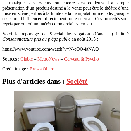
la musique, des odeurs ou encore des couleurs. La simple
présentation d’un produit destiné à la vente peut être le théâtre d’une
mise en scène parfois à la limite de la manipulation mentale, puisque
ces stimuli influencent directement notre cerveau. Ces procédés sont
repris partout où un intérêt commercial est en jeu.
Voici le reportage de Spécial Investigation (Canal +) intitulé
Consommateurs pris au piège publié
en août 2015 :
https://www.youtube.com/watch?v=N-eOQ-igNAQ
Sources :
Clubic
–
MetroNews
–
Cerveau & Psycho
Crédit image :
Brews Ohare
Plus d'articles dans :
Société