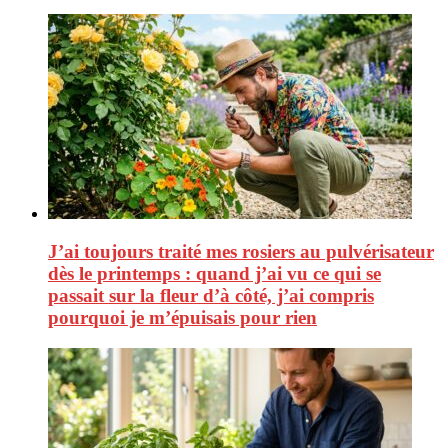
J’ai toujours traité mes rosiers au pulvérisateur
dès le printemps : quand j’ai vu ce qui se
passait sur la fleur d’à côté, j’ai compris
pourquoi je m’épuisais pour rien