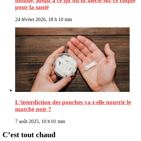
monde, jusqu’à ce qu’on m’alerte sur ce risque
pour la santé
24 février 2026, 18 h 10 min
L‘interdiction des pouches va-t-elle nourrir le
marché noir ?
7 août 2025, 10 h 01 min
C’est tout chaud