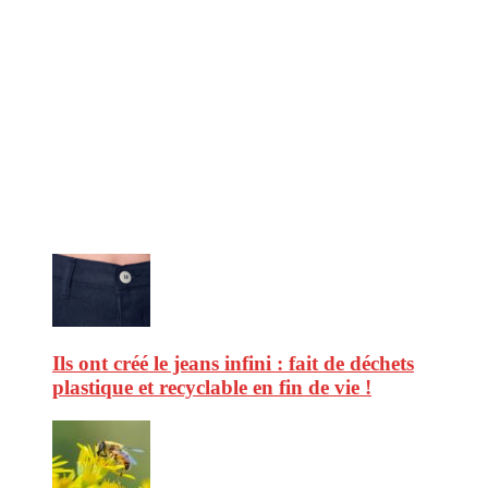
CitizenPost est un magazine qui décrypte les nouvelles tendances de
consommation en matière d’alimentation, de beauté ou encore
d’environnement. Retrouvez chaque jour des informations de qualité
afin de vous aider à vous repérer dans le vaste monde de la
consommation et faire de vous des citoyens éclairés.
Ne ratez pas :
Ils ont créé le jeans infini : fait de déchets
plastique et recyclable en fin de vie !