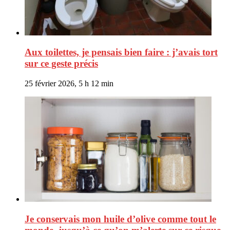
Aux toilettes, je pensais bien faire : j’avais tort
sur ce geste précis
25 février 2026, 5 h 12 min
Je conservais mon huile d’olive comme tout le