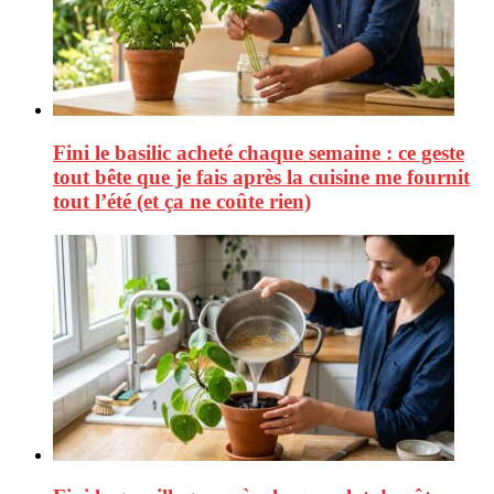
Fini le basilic acheté chaque semaine : ce geste
tout bête que je fais après la cuisine me fournit
tout l’été (et ça ne coûte rien)