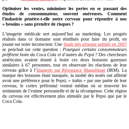
Optimiser les ventes, minimiser les pertes en se passant des
études de consommateur, souvent onéreuses. Comment
l’industrie pénètre-t-elle notre cerveau pour répondre à nos
« besoins » sans prendre de risques
?
L’imagerie médicale sert aujourd’hui au marketing. Les progrès
réalisés dans ce domaine sont réutilisés pour faire du profit, en
jouant sur notre inconscient. Une
étude très sérieuse publiée en 2007
se penchait sur cette question :
Pourquoi certains consommateurs
préfèrent boire du Coca Cola et d’autres du Pepsi
?
Des chercheurs
américains avaient donné à boire ces deux boissons gazeuses
similaires à 67 personnes, tout en observant les réactions de leur
cerveau grâce à l’
Imagerie par Résonance Magnétique
(IRM). La
marque des boissons étant masquée, la moitié des testés ont affirmé
avoir une préférence pour le Pepsi, « trahis » par une partie de leur
cerveau, le cortex préfrontal ventral médian où se trouvent les
sentiments de l’estime personnelle et de la récompense. Cette région
du cerveau est effectivement plus stimulée par le Pepsi que par le
Coca Cola.