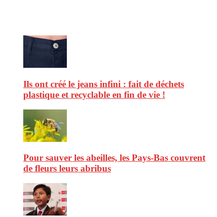
Ne ratez pas :
Ils ont créé le jeans infini : fait de déchets
plastique et recyclable en fin de vie !
Pour sauver les abeilles, les Pays-Bas couvrent
de fleurs leurs abribus