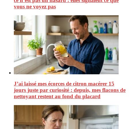
ce n’est pas un hasard : elles signalent ce que
vous ne voyez pas
J’ai laissé mes écorces de citron macérer 15
jours juste par curiosité : depuis, mes flacons de
nettoyant restent au fond du placard