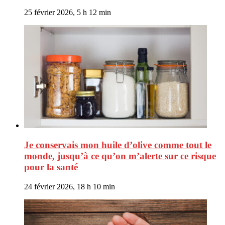
25 février 2026, 5 h 12 min
Je conservais mon huile d’olive comme tout le
monde, jusqu’à ce qu’on m’alerte sur ce risque
pour la santé
24 février 2026, 18 h 10 min