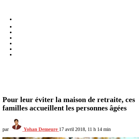
⚡️ Tendances
Alimentation
Bien-être
Chez soi
Conso
Planète
Techno
Menu
Pour leur éviter la maison de retraite, ces
familles accueillent les personnes âgées
par
Yohan Demeure
17 avril 2018, 11 h 14 min