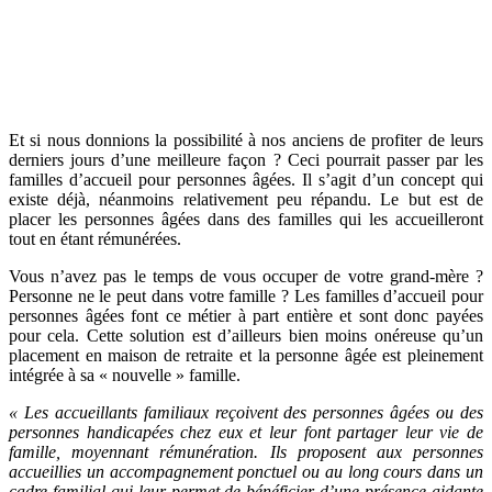
Et si nous donnions la possibilité à nos anciens de profiter de leurs
derniers jours d’une meilleure façon ? Ceci pourrait passer par les
familles d’accueil pour personnes âgées. Il s’agit d’un concept qui
existe déjà, néanmoins relativement peu répandu. Le but est de
placer les personnes âgées dans des familles qui les accueilleront
tout en étant rémunérées.
Vous n’avez pas le temps de vous occuper de votre grand-mère ?
Personne ne le peut dans votre famille ? Les familles d’accueil pour
personnes âgées font ce métier à part entière et sont donc payées
pour cela. Cette solution est d’ailleurs bien moins onéreuse qu’un
placement en maison de retraite et la personne âgée est pleinement
intégrée à sa « nouvelle » famille.
« Les accueillants familiaux reçoivent des personnes âgées ou des
personnes handicapées chez eux et leur font partager leur vie de
famille, moyennant rémunération. Ils proposent aux personnes
accueillies un accompagnement ponctuel ou au long cours dans un
cadre familial qui leur permet de bénéficier d’une présence aidante