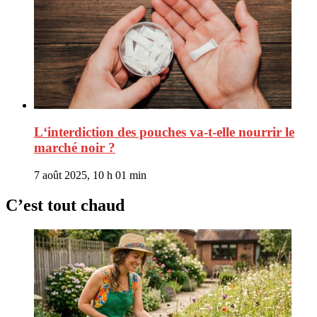
L‘interdiction des pouches va-t-elle nourrir le
marché noir ?
7 août 2025, 10 h 01 min
C’est tout chaud