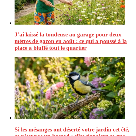
J’ai laissé la tondeuse au garage pour deux
mètres de gazon en août : ce qui a poussé à la
place a bluffé tout le quartier
Si les mésanges ont déserté votre jardin cet été,