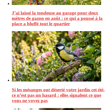
J’ai laissé la tondeuse au garage pour deux
mètres de gazon en août : ce qui a poussé à la
place a bluffé tout le quartier
Si les mésanges ont déserté votre jardin cet été,
ce n’est pas un hasard : elles signalent ce que
vous ne voyez pas