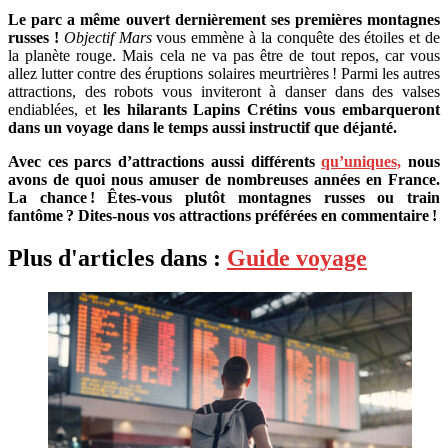
Le parc a même ouvert dernièrement ses premières montagnes
russes !
Objectif Mars
vous emmène à la conquête des étoiles et de
la planète rouge. Mais cela ne va pas être de tout repos, car vous
allez lutter contre des éruptions solaires meurtrières ! Parmi les autres
attractions, des robots vous inviteront à danser dans des valses
endiablées, et
les hilarants Lapins Crétins vous embarqueront
dans un voyage dans le temps aussi instructif que déjanté.
Avec ces parcs d’attractions aussi différents
qu’uniques,
nous
avons de quoi nous amuser de nombreuses années en France.
La chance ! Êtes-vous plutôt montagnes russes ou train
fantôme ? Dites-nous vos attractions préférées en commentaire !
Plus d'articles dans :
Guide voyage