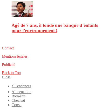
Âgé de 7 ans, il fonde une banque d’enfants
pour l’environnement !
Contact
Mentions légales
Publicité
Back to Top
Close
⚡️ Tendances
Alimentation
Bien-être
Chez soi
Conso