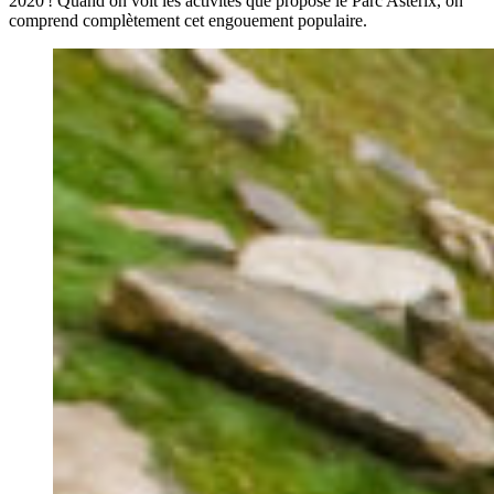
2020 ! Quand on voit les activités que propose le Parc Astérix, on
comprend complètement cet engouement populaire.