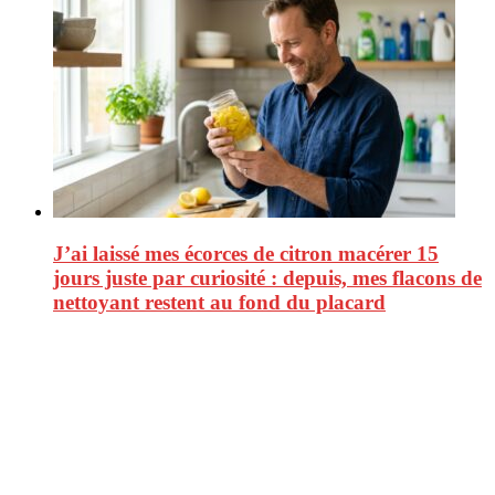
J’ai laissé mes écorces de citron macérer 15
jours juste par curiosité : depuis, mes flacons de
nettoyant restent au fond du placard
CitizenPost est un magazine qui décrypte les nouvelles tendances de