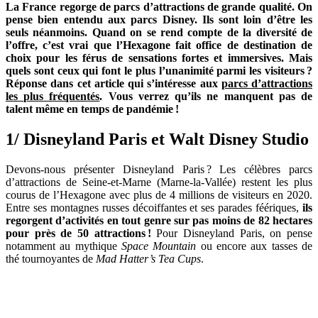
La France regorge de parcs d’attractions de grande qualité. On
pense bien entendu aux parcs Disney. Ils sont loin d’être les
seuls néanmoins. Quand on se rend compte de la diversité de
l’offre, c’est vrai que l’Hexagone fait office de destination de
choix pour les férus de sensations fortes et immersives. Mais
quels sont ceux qui font le plus l’unanimité parmi les visiteurs ?
Réponse dans cet article qui s’intéresse aux
parcs d’attractions
les plus fréquentés
. Vous verrez qu’ils ne manquent pas de
talent même en temps de pandémie !
1/ Disneyland Paris et Walt Disney Studio
Devons-nous présenter Disneyland Paris ? Les célèbres parcs
d’attractions de Seine-et-Marne (Marne-la-Vallée) restent les plus
courus de l’Hexagone avec plus de 4 millions de visiteurs en 2020.
Entre ses montagnes russes décoiffantes et ses parades féériques,
ils
regorgent d’activités en tout genre sur pas moins de 82 hectares
pour près de 50 attractions !
Pour Disneyland Paris, on pense
notamment au mythique
Space Mountain
ou encore aux tasses de
thé tournoyantes de
Mad Hatter’s Tea Cups
.