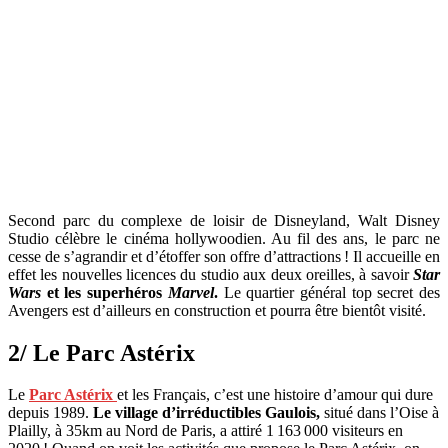
Second parc du complexe de loisir de Disneyland, Walt Disney
Studio célèbre le cinéma hollywoodien. Au fil des ans, le parc ne
cesse de s’agrandir et d’étoffer son offre d’attractions ! Il accueille en
effet les nouvelles licences du studio aux deux oreilles, à savoir
Star
Wars
et les superhéros
Marvel
.
Le quartier général top secret des
Avengers est d’ailleurs en construction et pourra être bientôt visité.
2/ Le Parc Astérix
Le
Parc Astérix
et les Français, c’est une histoire d’amour qui dure
depuis 1989.
Le village d’irréductibles Gaulois,
situé dans l’Oise à
Plailly, à 35km au Nord de Paris, a attiré 1 163 000 visiteurs en