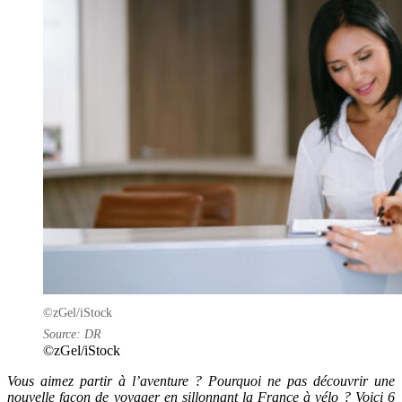
©zGel/iStock
Source: DR
©zGel/iStock
Vous aimez partir à l’aventure ? Pourquoi ne pas découvrir une
nouvelle façon de voyager en sillonnant la France à vélo ? Voici 6