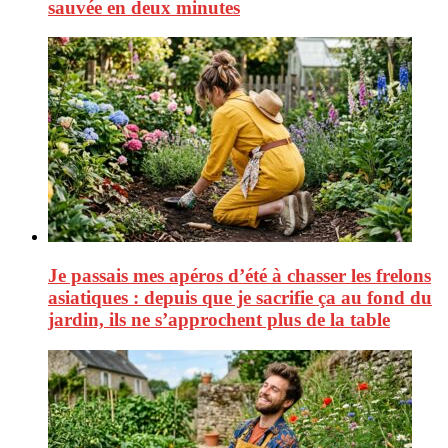
sauvée en deux minutes
Je passais mes apéros d’été à chasser les frelons
asiatiques : depuis que je sacrifie ça au fond du
jardin, ils ne s’approchent plus de la table