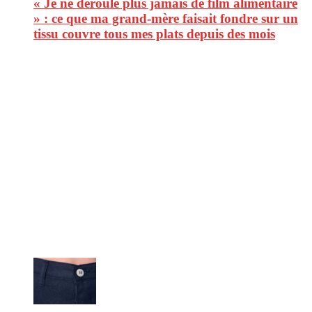
« Je ne déroule plus jamais de film alimentaire
» : ce que ma grand-mère faisait fondre sur un
tissu couvre tous mes plats depuis des mois
CitizenPost est un magazine qui décrypte les nouvelles tendances de
consommation en matière d’alimentation, de beauté ou encore
d’environnement. Retrouvez chaque jour des informations de qualité
afin de vous aider à vous repérer dans le vaste monde de la
consommation et faire de vous des citoyens éclairés.
Ne ratez pas :