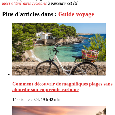
idées d’itinéraires cyclables
à parcourir cet été.
Plus d'articles dans :
Guide voyage
Comment découvrir de magnifiques plages sans
alourdir son empreinte carbone
14 octobre 2024, 19 h 42 min