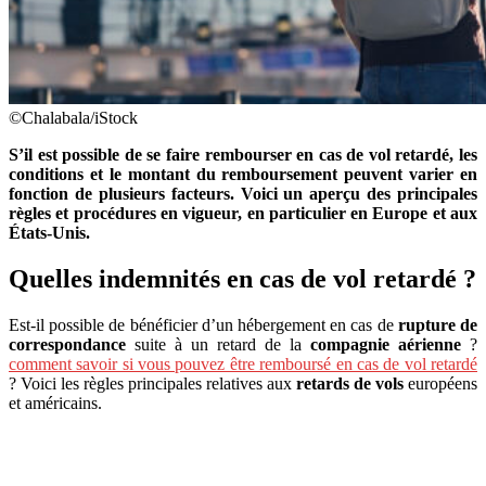
©Chalabala/iStock
S’il est possible de se faire rembourser en cas de vol retardé, les
conditions et le montant du remboursement peuvent varier en
fonction de plusieurs facteurs. Voici un aperçu des principales
règles et procédures en vigueur, en particulier en Europe et aux
États-Unis.
Quelles indemnités en cas de vol retardé ?
Est-il possible de bénéficier d’un hébergement en cas de
rupture de
correspondance
suite à un retard de la
compagnie aérienne
?
comment savoir si vous pouvez être remboursé en cas de vol retardé
? Voici les règles principales relatives aux
retards de vols
européens
et américains.