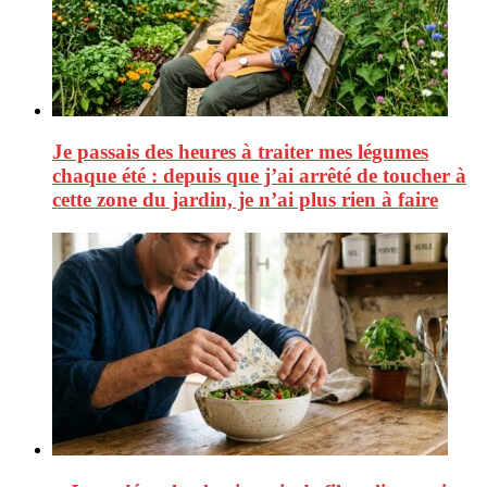
Je passais des heures à traiter mes légumes
chaque été : depuis que j’ai arrêté de toucher à
cette zone du jardin, je n’ai plus rien à faire