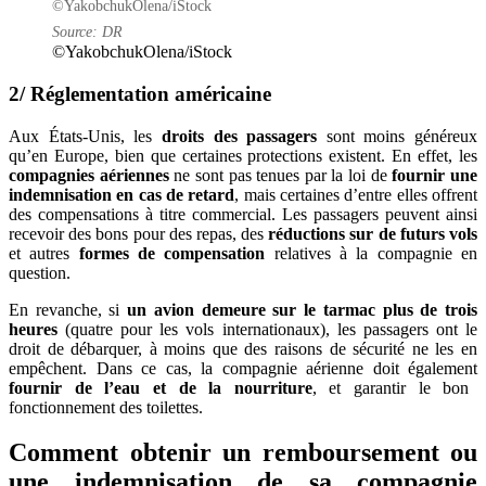
©YakobchukOlena/iStock
Source: DR
©YakobchukOlena/iStock
2/ Réglementation américaine
Aux États-Unis, les
droits des passagers
sont moins généreux
qu’en Europe, bien que certaines protections existent. En effet, les
compagnies
aériennes
ne sont pas tenues par la loi de
fournir une
indemnisation en cas de retard
, mais certaines d’entre elles offrent
des compensations à titre commercial. Les passagers peuvent ainsi
recevoir des bons pour des repas, des
réductions sur de futurs vols
et autres
formes de compensation
relatives à la compagnie en
question.
En revanche, si
un avion demeure sur le tarmac plus de trois
heures
(quatre pour les vols internationaux), les passagers ont le
droit de débarquer, à moins que des raisons de sécurité ne les en
empêchent. Dans ce cas, la compagnie aérienne doit également
fournir de l’eau et de la nourriture
, et garantir le bon
fonctionnement des toilettes.
Comment obtenir un remboursement ou
une indemnisation de sa compagnie