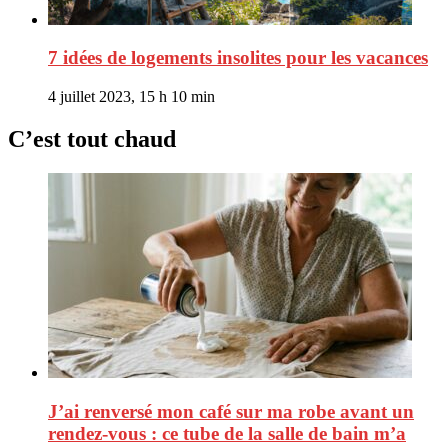
7 idées de logements insolites pour les vacances
4 juillet 2023, 15 h 10 min
C’est tout chaud
J’ai renversé mon café sur ma robe avant un
rendez-vous : ce tube de la salle de bain m’a