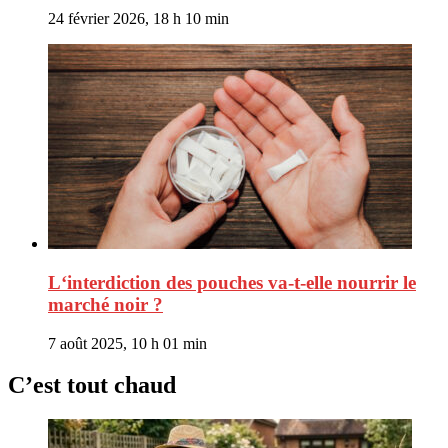
24 février 2026, 18 h 10 min
L‘interdiction des pouches va-t-elle nourrir le
marché noir ?
7 août 2025, 10 h 01 min
C’est tout chaud