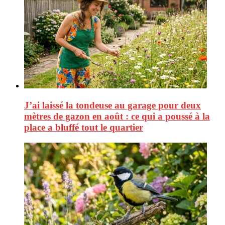
J’ai laissé la tondeuse au garage pour deux
mètres de gazon en août : ce qui a poussé à la
place a bluffé tout le quartier