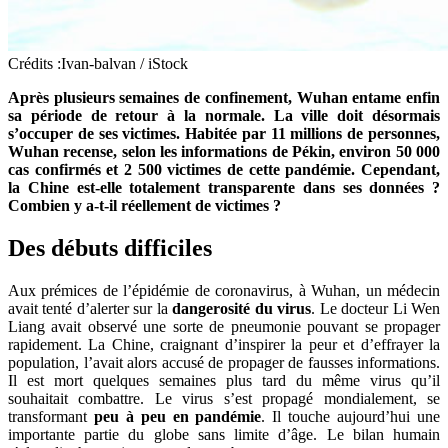
Crédits :Ivan-balvan / iStock
Après plusieurs semaines de confinement, Wuhan entame enfin
sa période de retour à la normale. La ville doit désormais
s’occuper de ses victimes. Habitée par 11 millions de personnes,
Wuhan recense, selon les informations de Pékin, environ 50 000
cas confirmés et 2 500 victimes de cette pandémie. Cependant,
la Chine est-elle totalement transparente dans ses données ?
Combien y a-t-il réellement de victimes ?
Des débuts difficiles
Aux prémices de l’épidémie de coronavirus, à Wuhan, un médecin
avait tenté d’alerter sur la
dangerosité du virus
. Le docteur Li Wen
Liang avait observé une sorte de pneumonie pouvant se propager
rapidement. La Chine, craignant d’inspirer la peur et d’effrayer la
population, l’avait alors accusé de propager de fausses informations.
Il est mort quelques semaines plus tard du même virus qu’il
souhaitait combattre. Le virus s’est propagé mondialement, se
transformant
peu à peu en pandémie
. Il touche aujourd’hui une
importante partie du globe sans limite d’âge. Le bilan humain