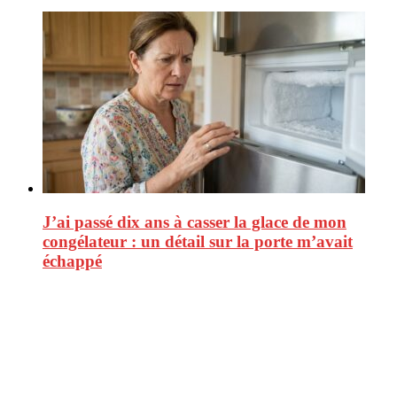
J’ai passé dix ans à casser la glace de mon
congélateur : un détail sur la porte m’avait
échappé