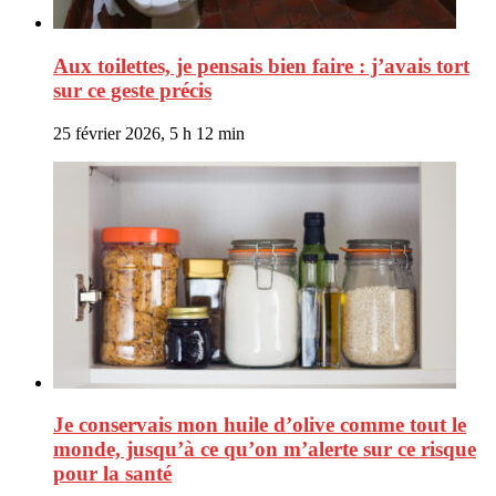
Aux toilettes, je pensais bien faire : j’avais tort
sur ce geste précis
25 février 2026, 5 h 12 min
Je conservais mon huile d’olive comme tout le
monde, jusqu’à ce qu’on m’alerte sur ce risque
pour la santé