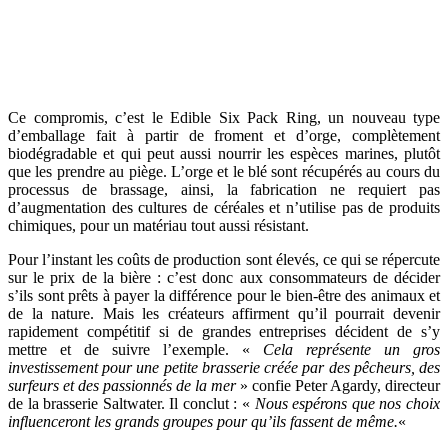
Ce compromis, c’est le Edible Six Pack Ring, un nouveau type
d’emballage fait à partir de froment et d’orge, complètement
biodégradable et qui peut aussi nourrir les espèces marines, plutôt
que les prendre au piège. L’orge et le blé sont récupérés au cours du
processus de brassage, ainsi, la fabrication ne requiert pas
d’augmentation des cultures de céréales et n’utilise pas de produits
chimiques, pour un matériau tout aussi résistant.
Pour l’instant les coûts de production sont élevés, ce qui se répercute
sur le prix de la bière : c’est donc aux consommateurs de décider
s’ils sont prêts à payer la différence pour le bien-être des animaux et
de la nature. Mais les créateurs affirment qu’il pourrait devenir
rapidement compétitif si de grandes entreprises décident de s’y
mettre et de suivre l’exemple. «
Cela représente un gros
investissement pour une petite brasserie créée par des pêcheurs, des
surfeurs et des passionnés de la mer
» confie Peter Agardy, directeur
de la brasserie Saltwater. Il conclut : «
Nous espérons que nos choix
influenceront les grands groupes pour qu’ils fassent de même.
«