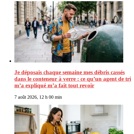
Je déposais chaque semaine mes débris cassés
dans le conteneur à verre : ce qu’un agent de tri
m’a expliqué m’a fait tout revoir
7 août 2026, 12 h 00 min