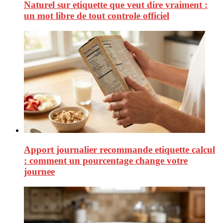
Naturel sur etiquette que veut dire vraiment :
un mot libre de tout controle officiel
Apport journalier recommande etiquette calcul
: comment un pourcentage change votre
journee