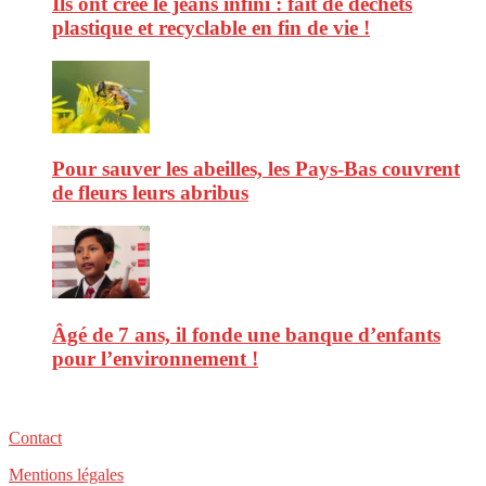
Ils ont créé le jeans infini : fait de déchets
plastique et recyclable en fin de vie !
Pour sauver les abeilles, les Pays-Bas couvrent
de fleurs leurs abribus
Âgé de 7 ans, il fonde une banque d’enfants
pour l’environnement !
Contact
Mentions légales