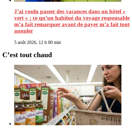
J’ai voulu passer des vacances dans un hôtel «
vert » : ce qu’un habitué du voyage responsable
m’a fait remarquer avant de payer m’a fait tout
annuler
5 août 2026, 12 h 00 min
C’est tout chaud