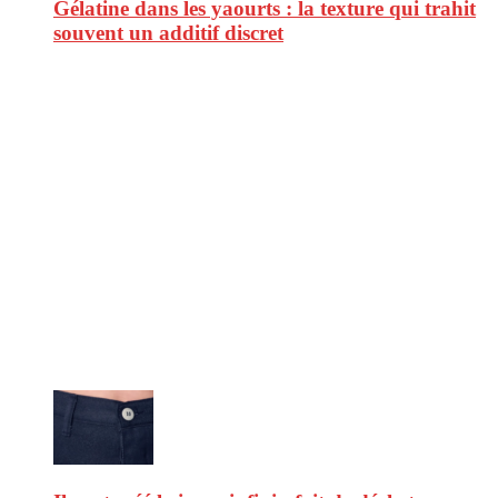
Gélatine dans les yaourts : la texture qui trahit
souvent un additif discret
CitizenPost est un magazine qui décrypte les nouvelles tendances de
consommation en matière d’alimentation, de beauté ou encore
d’environnement. Retrouvez chaque jour des informations de qualité
afin de vous aider à vous repérer dans le vaste monde de la
consommation et faire de vous des citoyens éclairés.
Ne ratez pas :