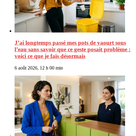
J’ai longtemps passé mes pots de yaourt sous
l’eau sans savoir que ce geste posait problème :
voici ce que je fais désormais
6 août 2026, 12 h 00 min