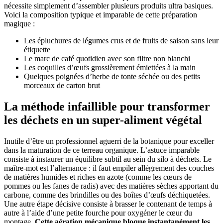
nécessite simplement d’assembler plusieurs produits ultra basiques.
Voici la composition typique et imparable de cette préparation
magique :
Les épluchures de légumes crus et de fruits de saison sans leur
étiquette
Le marc de café quotidien avec son filtre non blanchi
Les coquilles d’œufs grossièrement émiettées à la main
Quelques poignées d’herbe de tonte séchée ou des petits
morceaux de carton brut
La méthode infaillible pour transformer
les déchets en un super-aliment végétal
Inutile d’être un professionnel aguerri de la botanique pour exceller
dans la maturation de ce terreau organique. L’astuce imparable
consiste à instaurer un équilibre subtil au sein du silo à déchets. Le
maître-mot est l’alternance : il faut empiler allègrement des couches
de matières humides et riches en azote (comme les cœurs de
pommes ou les fanes de radis) avec des matières sèches apportant du
carbone, comme des brindilles ou des boîtes d’œufs déchiquetées.
Une autre étape décisive consiste à brasser le contenant de temps à
autre à l’aide d’une petite fourche pour oxygéner le cœur du
montage.
Cette aération mécanique bloque instantanément les