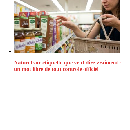
Naturel sur etiquette que veut dire vraiment :
un mot libre de tout controle officiel
CitizenPost est un magazine qui décrypte les nouvelles tendances de
consommation en matière d’alimentation, de beauté ou encore
d’environnement. Retrouvez chaque jour des informations de qualité