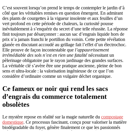
C’est souvent lorsqu’on prend le temps de contempler le jardin d’à
côté que les véritables remises en question émergent. En admirant
des plants de courgettes à la vigueur insolente et aux feuilles d’un
vert profond en cette période de chaleurs, la curiosité pousse
inévitablement à s’enquérir du secret d’une telle réussite. La réponse
finit toujours par désarçonner : aucun sac d’engrais liquide hors de
prix n’a jamais franchi le portillon du voisin. Cette petite révélation
glanée en discutant accoudé au grillage fait l’effet d’un électrochoc.
Elle prouve de façon incontestable que
l’appauvrissement
irrémédiable des sols n’est en rien une fatalité
nécessitant un
pèlerinage obligatoire par le rayon jardinage des grandes surfaces.
La véritable clé s’avère être une pratique ancienne, pleine de bon
sens et ultra-locale : la valorisation ingénieuse de ce que l’on
considère d’ordinaire comme un vulgaire déchet organique.
Ce fameux or noir qui rend les sacs
d’engrais du commerce totalement
obsolètes
Le mystère repose en réalité sur la magie naturelle du
compostage
domestique
. Ce processus fascinant, conçu pour valoriser la matière
biodégradable du foyer, génère finalement ce que les passionnés