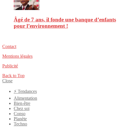
Âgé de 7 ans, il fonde une banque d’enfants
pour l’environnement !
Contact
Mentions légales
Publicité
Back to Top
Close
⚡️ Tendances
Alimentation
Bien-être
Chez soi
Conso
Planète
Techno