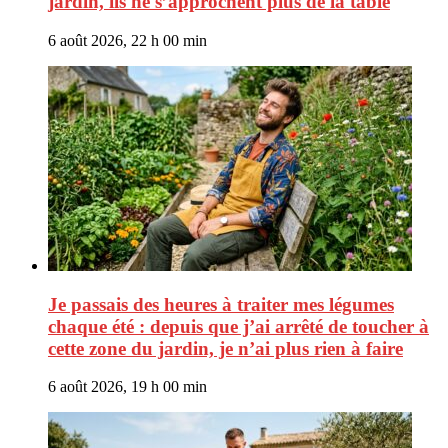
jardin, ils ne s’approchent plus de la table
6 août 2026, 22 h 00 min
Je passais des heures à traiter mes légumes
chaque été : depuis que j’ai arrêté de toucher à
cette zone du jardin, je n’ai plus rien à faire
6 août 2026, 19 h 00 min