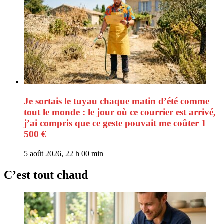
Je sortais le tuyau chaque matin d’été comme
tout le monde : le jour où ce courrier est arrivé,
j’ai compris que ce geste pouvait me coûter 1
500 €
5 août 2026, 22 h 00 min
C’est tout chaud