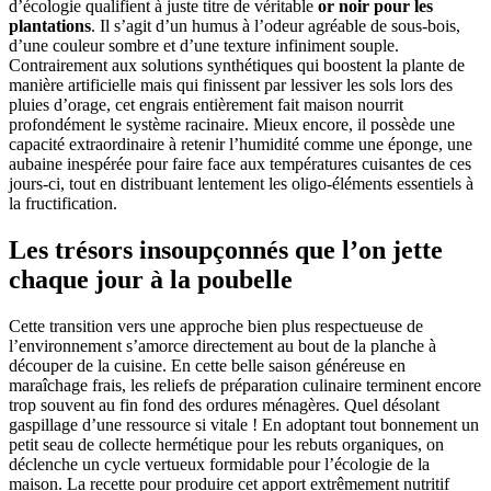
d’écologie qualifient à juste titre de véritable
or noir pour les
plantations
. Il s’agit d’un humus à l’odeur agréable de sous-bois,
d’une couleur sombre et d’une texture infiniment souple.
Contrairement aux solutions synthétiques qui boostent la plante de
manière artificielle mais qui finissent par lessiver les sols lors des
pluies d’orage, cet engrais entièrement fait maison nourrit
profondément le système racinaire. Mieux encore, il possède une
capacité extraordinaire à retenir l’humidité comme une éponge, une
aubaine inespérée pour faire face aux températures cuisantes de ces
jours-ci, tout en distribuant lentement les oligo-éléments essentiels à
la fructification.
Les trésors insoupçonnés que l’on jette
chaque jour à la poubelle
Cette transition vers une approche bien plus respectueuse de
l’environnement s’amorce directement au bout de la planche à
découper de la cuisine. En cette belle saison généreuse en
maraîchage frais, les reliefs de préparation culinaire terminent encore
trop souvent au fin fond des ordures ménagères. Quel désolant
gaspillage d’une ressource si vitale ! En adoptant tout bonnement un
petit seau de collecte hermétique pour les rebuts organiques, on
déclenche un cycle vertueux formidable pour l’écologie de la
maison. La recette pour produire cet apport extrêmement nutritif