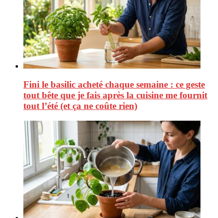
Fini le basilic acheté chaque semaine : ce geste
tout bête que je fais après la cuisine me fournit
tout l’été (et ça ne coûte rien)