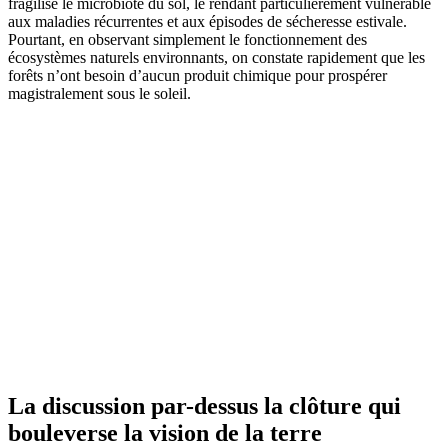
fragilise le microbiote du sol, le rendant particulièrement vulnérable
aux maladies récurrentes et aux épisodes de sécheresse estivale.
Pourtant, en observant simplement le fonctionnement des
écosystèmes naturels environnants, on constate rapidement que les
forêts n’ont besoin d’aucun produit chimique pour prospérer
magistralement sous le soleil.
La discussion par-dessus la clôture qui
bouleverse la vision de la terre