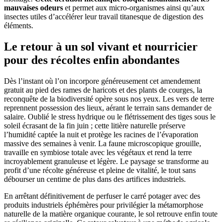
mauvaises odeurs
et permet aux micro-organismes ainsi qu’aux
insectes utiles d’accélérer leur travail titanesque de digestion des
éléments.
Le retour à un sol vivant et nourricier
pour des récoltes enfin abondantes
Dès l’instant où l’on incorpore généreusement cet amendement
gratuit au pied des rames de haricots et des plants de courges, la
reconquête de la biodiversité opère sous nos yeux. Les vers de terre
reprennent possession des lieux, aérant le terrain sans demander de
salaire. Oublié le stress hydrique ou le flétrissement des tiges sous le
soleil écrasant de la fin juin ; cette litière naturelle préserve
l’humidité captée la nuit et protège les racines de l’évaporation
massive des semaines à venir. La faune microscopique grouille,
travaille en symbiose totale avec les végétaux et rend la terre
incroyablement granuleuse et légère. Le paysage se transforme au
profit d’une récolte généreuse et pleine de vitalité, le tout sans
débourser un centime de plus dans des artifices industriels.
En arrêtant définitivement de perfuser le carré potager avec des
produits industriels éphémères pour privilégier la métamorphose
naturelle de la matière organique courante, le sol retrouve enfin toute