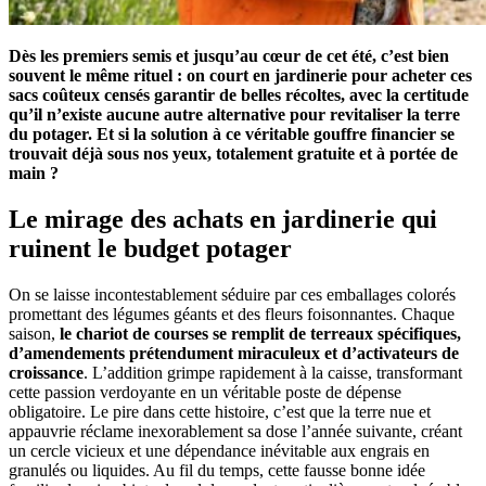
Dès les premiers semis et jusqu’au cœur de cet été, c’est bien
souvent le même rituel : on court en jardinerie pour acheter ces
sacs coûteux censés garantir de belles récoltes, avec la certitude
qu’il n’existe aucune autre alternative pour revitaliser la terre
du potager. Et si la solution à ce véritable gouffre financier se
trouvait déjà sous nos yeux, totalement gratuite et à portée de
main ?
Le mirage des achats en jardinerie qui
ruinent le budget potager
On se laisse incontestablement séduire par ces emballages colorés
promettant des légumes géants et des fleurs foisonnantes. Chaque
saison,
le chariot de courses se remplit de terreaux spécifiques,
d’amendements prétendument miraculeux et d’activateurs de
croissance
. L’addition grimpe rapidement à la caisse, transformant
cette passion verdoyante en un véritable poste de dépense
obligatoire. Le pire dans cette histoire, c’est que la terre nue et
appauvrie réclame inexorablement sa dose l’année suivante, créant
un cercle vicieux et une dépendance inévitable aux engrais en
granulés ou liquides. Au fil du temps, cette fausse bonne idée