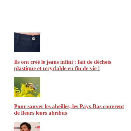
afin de vous aider à vous repérer dans le vaste monde de la
consommation et faire de vous des citoyens éclairés.
Ne ratez pas :
Ils ont créé le jeans infini : fait de déchets
plastique et recyclable en fin de vie !
Pour sauver les abeilles, les Pays-Bas couvrent
de fleurs leurs abribus