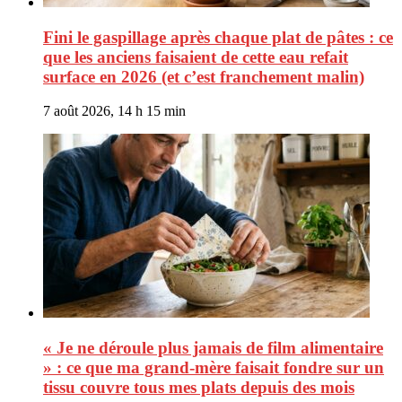
Fini le gaspillage après chaque plat de pâtes : ce
que les anciens faisaient de cette eau refait
surface en 2026 (et c’est franchement malin)
7 août 2026, 14 h 15 min
« Je ne déroule plus jamais de film alimentaire
» : ce que ma grand-mère faisait fondre sur un
tissu couvre tous mes plats depuis des mois