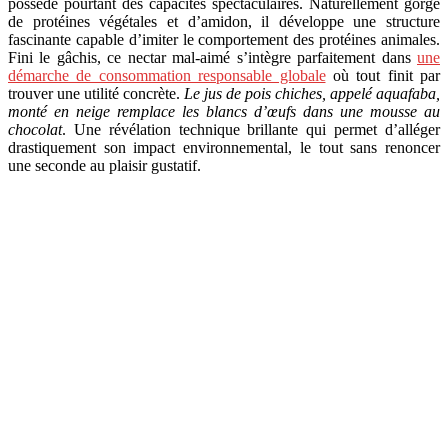
possède pourtant des capacités spectaculaires. Naturellement gorgé
de protéines végétales et d’amidon, il développe une structure
fascinante capable d’imiter le comportement des protéines animales.
Fini le gâchis, ce nectar mal-aimé s’intègre parfaitement dans
une
démarche de consommation responsable globale
où tout finit par
trouver une utilité concrète.
Le jus de pois chiches, appelé aquafaba,
monté en neige remplace les blancs d’œufs dans une mousse au
chocolat
. Une révélation technique brillante qui permet d’alléger
drastiquement son impact environnemental, le tout sans renoncer
une seconde au plaisir gustatif.