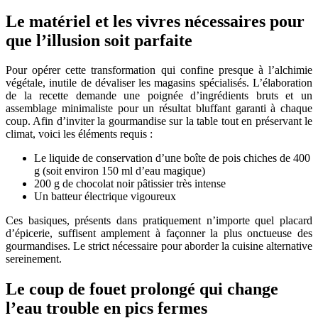
Le matériel et les vivres nécessaires pour
que l’illusion soit parfaite
Pour opérer cette transformation qui confine presque à l’alchimie
végétale, inutile de dévaliser les magasins spécialisés. L’élaboration
de la recette demande une poignée d’ingrédients bruts et un
assemblage minimaliste pour un résultat bluffant garanti à chaque
coup. Afin d’inviter la gourmandise sur la table tout en préservant le
climat, voici les éléments requis :
Le liquide de conservation d’une boîte de pois chiches de 400
g (soit environ 150 ml d’eau magique)
200 g de chocolat noir pâtissier très intense
Un batteur électrique vigoureux
Ces basiques, présents dans pratiquement n’importe quel placard
d’épicerie, suffisent amplement à façonner la plus onctueuse des
gourmandises. Le strict nécessaire pour aborder la cuisine alternative
sereinement.
Le coup de fouet prolongé qui change
l’eau trouble en pics fermes