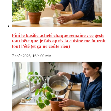
Fini le basilic acheté chaque semaine : ce geste
tout bête que je fais après la cuisine me fournit
tout l’été (et ça ne coûte rien)
7 août 2026, 16 h 00 min