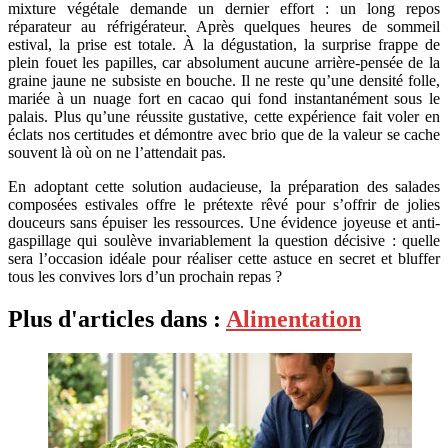
mixture végétale demande un dernier effort : un long repos
réparateur au réfrigérateur. Après quelques heures de sommeil
estival, la prise est totale. À la dégustation, la surprise frappe de
plein fouet les papilles, car absolument aucune arrière-pensée de la
graine jaune ne subsiste en bouche. Il ne reste qu’une densité folle,
mariée à un nuage fort en cacao qui fond instantanément sous le
palais. Plus qu’une réussite gustative, cette expérience fait voler en
éclats nos certitudes et démontre avec brio que de la valeur se cache
souvent là où on ne l’attendait pas.
En adoptant cette solution audacieuse, la préparation des salades
composées estivales offre le prétexte rêvé pour s’offrir de jolies
douceurs sans épuiser les ressources. Une évidence joyeuse et anti-
gaspillage qui soulève invariablement la question décisive : quelle
sera l’occasion idéale pour réaliser cette astuce en secret et bluffer
tous les convives lors d’un prochain repas ?
Plus d'articles dans :
Alimentation