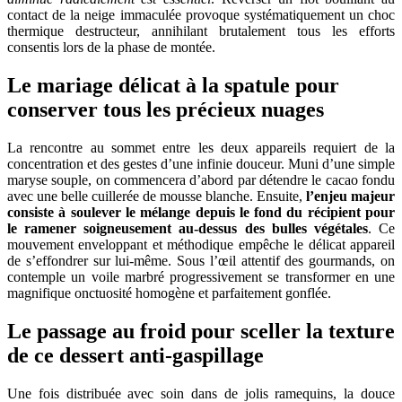
contact de la neige immaculée provoque systématiquement un choc
thermique destructeur, annihilant brutalement tous les efforts
consentis lors de la phase de montée.
Le mariage délicat à la spatule pour
conserver tous les précieux nuages
La rencontre au sommet entre les deux appareils requiert de la
concentration et des gestes d’une infinie douceur. Muni d’une simple
maryse souple, on commencera d’abord par détendre le cacao fondu
avec une belle cuillerée de mousse blanche. Ensuite,
l’enjeu majeur
consiste à soulever le mélange depuis le fond du récipient pour
le ramener soigneusement au-dessus des bulles végétales
. Ce
mouvement enveloppant et méthodique empêche le délicat appareil
de s’effondrer sur lui-même. Sous l’œil attentif des gourmands, on
contemple un voile marbré progressivement se transformer en une
magnifique onctuosité homogène et parfaitement gonflée.
Le passage au froid pour sceller la texture
de ce dessert anti-gaspillage
Une fois distribuée avec soin dans de jolis ramequins, la douce