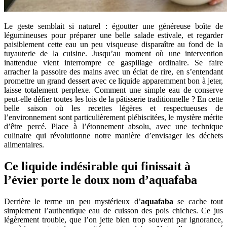
Le geste semblait si naturel : égoutter une généreuse boîte de
légumineuses pour préparer une belle salade estivale, et regarder
paisiblement cette eau un peu visqueuse disparaître au fond de la
tuyauterie de la cuisine. Jusqu’au moment où une intervention
inattendue vient interrompre ce gaspillage ordinaire. Se faire
arracher la passoire des mains avec un éclat de rire, en s’entendant
promettre un grand dessert avec ce liquide apparemment bon à jeter,
laisse totalement perplexe. Comment une simple eau de conserve
peut-elle défier toutes les lois de la pâtisserie traditionnelle ? En cette
belle saison où les recettes légères et respectueuses de
l’environnement sont particulièrement plébiscitées, le mystère mérite
d’être percé. Place à l’étonnement absolu, avec une technique
culinaire qui révolutionne notre manière d’envisager les déchets
alimentaires.
Ce liquide indésirable qui finissait à
l’évier porte le doux nom d’aquafaba
Derrière le terme un peu mystérieux d’
aquafaba
se cache tout
simplement l’authentique eau de cuisson des pois chiches. Ce jus
légèrement trouble, que l’on jette bien trop souvent par ignorance,