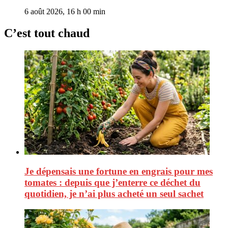
6 août 2026, 16 h 00 min
C’est tout chaud
Je dépensais une fortune en engrais pour mes
tomates : depuis que j’enterre ce déchet du
quotidien, je n’ai plus acheté un seul sachet