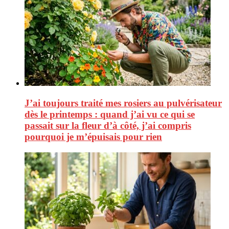
J’ai toujours traité mes rosiers au pulvérisateur
dès le printemps : quand j’ai vu ce qui se
passait sur la fleur d’à côté, j’ai compris
pourquoi je m’épuisais pour rien