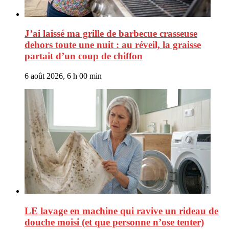
J’ai laissé ma grille de barbecue crasseuse
dehors toute une nuit : au réveil, la graisse
partait d’un coup de chiffon
6 août 2026, 6 h 00 min
LE lavage en machine qui ravive un rideau de
douche moisi (et que personne n’ose tenter)