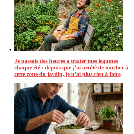
Je passais des heures à traiter mes légumes
chaque été : depuis que j’ai arrêté de toucher à
cette zone du jardin, je n’ai plus rien à faire