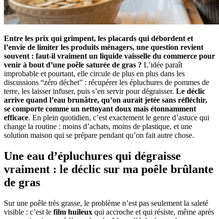
Entre les prix qui grimpent, les placards qui débordent et
l’envie de limiter les produits ménagers, une question revient
souvent : faut-il vraiment un liquide vaisselle du commerce pour
venir à bout d’une poêle saturée de gras ?
L’idée paraît
improbable et pourtant, elle circule de plus en plus dans les
discussions “zéro déchet” : récupérer les épluchures de pommes de
terre, les laisser infuser, puis s’en servir pour dégraisser.
Le déclic
arrive quand l’eau brunâtre, qu’on aurait jetée sans réfléchir,
se comporte comme un nettoyant doux mais étonnamment
efficace
. En plein quotidien, c’est exactement le genre d’astuce qui
change la routine : moins d’achats, moins de plastique, et une
solution maison qui se prépare pendant qu’on fait autre chose.
Une eau d’épluchures qui dégraisse
vraiment : le déclic sur ma poêle brûlante
de gras
Sur une poêle très grasse, le problème n’est pas seulement la saleté
visible : c’est le
film huileux
qui accroche et qui résiste, même après