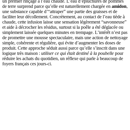
un premier rinçage à l’eau chaude. L’eau d’épluchures de pommes
de terre surprend parce qu’elle est naturellement chargée en
amidon
,
une substance capable d’“attraper” une partie des graisses et de
faciliter leur décollement. Concrètement, au contact de l’eau tiède à
chaude, cette infusion laisse une sensation légèrement “savonneuse”
et aide à décrocher les résidus, surtout si la poêle a été déglacée ou
simplement laissée quelques minutes en trempage. L’intérêt n’est pas
de promettre une mousse spectaculaire, mais une action de nettoyage
simple, cohérente et régulière, qui évite d’augmenter les doses de
produit. Cette approche séduit aussi parce qu’elle s’inscrit dans une
logique très maison :
utiliser ce qui était destiné à la poubelle
pour
réduire les achats du quotidien, un réflexe qui parle à beaucoup de
foyers français ces jours-ci.