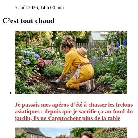
5 août 2026, 14 h 00 min
C’est tout chaud
Je passais mes apéros d’été à chasser les frelons
asiatiques : depuis que je sacrifie ça au fond du
jardin, ils ne s’approchent plus de la table