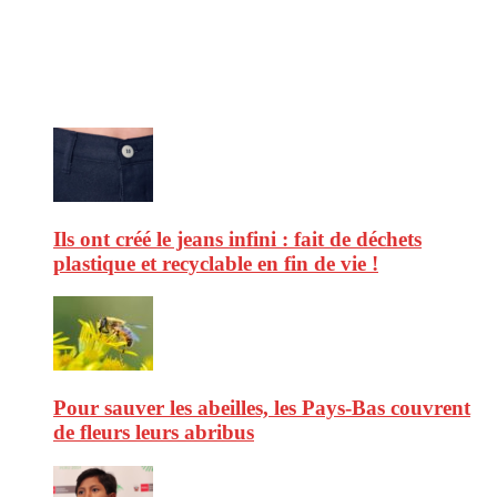
d’environnement. Retrouvez chaque jour des informations de qualité
afin de vous aider à vous repérer dans le vaste monde de la
consommation et faire de vous des citoyens éclairés.
Ne ratez pas :
Ils ont créé le jeans infini : fait de déchets
plastique et recyclable en fin de vie !
Pour sauver les abeilles, les Pays-Bas couvrent
de fleurs leurs abribus