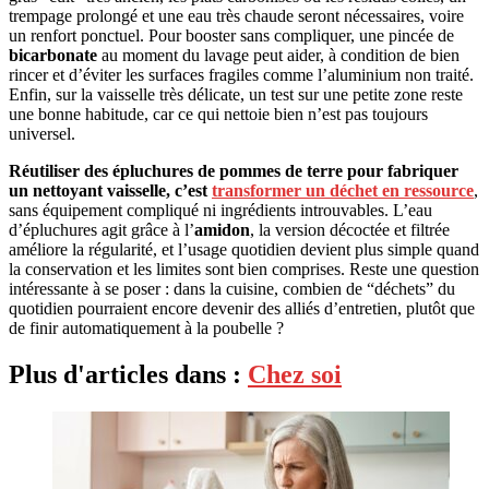
trempage prolongé et une eau très chaude seront nécessaires, voire
un renfort ponctuel. Pour booster sans compliquer, une pincée de
bicarbonate
au moment du lavage peut aider, à condition de bien
rincer et d’éviter les surfaces fragiles comme l’aluminium non traité.
Enfin, sur la vaisselle très délicate, un test sur une petite zone reste
une bonne habitude, car ce qui nettoie bien n’est pas toujours
universel.
Réutiliser des épluchures de pommes de terre pour fabriquer
un nettoyant vaisselle, c’est
transformer un déchet en ressource
,
sans équipement compliqué ni ingrédients introuvables. L’eau
d’épluchures agit grâce à l’
amidon
, la version décoctée et filtrée
améliore la régularité, et l’usage quotidien devient plus simple quand
la conservation et les limites sont bien comprises. Reste une question
intéressante à se poser : dans la cuisine, combien de “déchets” du
quotidien pourraient encore devenir des alliés d’entretien, plutôt que
de finir automatiquement à la poubelle ?
Plus d'articles dans :
Chez soi