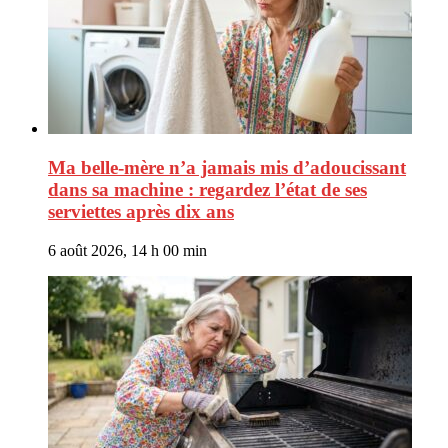
Ma belle-mère n’a jamais mis d’adoucissant
dans sa machine : regardez l’état de ses
serviettes après dix ans
6 août 2026, 14 h 00 min