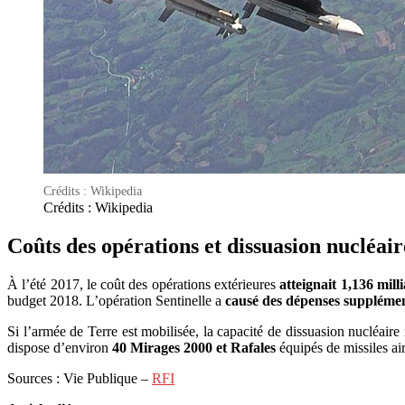
Crédits : Wikipedia
Crédits : Wikipedia
Coûts des opérations et dissuasion nucléair
À l’été 2017, le coût des opérations extérieures
atteignait 1,136 mill
budget 2018. L’opération Sentinelle a
causé des dépenses supplémen
Si l’armée de Terre est mobilisée, la capacité de dissuasion nucléaire 
dispose d’environ
40 Mirages 2000 et Rafales
équipés de missiles air
Sources : Vie Publique –
RFI