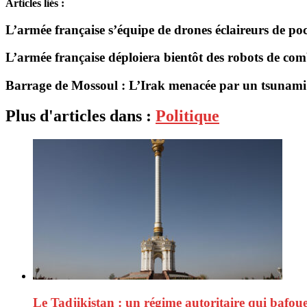
Articles liés :
L’armée française s’équipe de drones éclaireurs de po
L’armée française déploiera bientôt des robots de com
Barrage de Mossoul : L’Irak menacée par un tsunami
Plus d'articles dans :
Politique
Le Tadjikistan : un régime autoritaire qui bafou