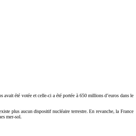
 avait été votée et celle-ci a été portée à 650 millions d’euros dans le
existe plus aucun dispositif nucléaire terrestre. En revanche, la France
ues mer-sol.