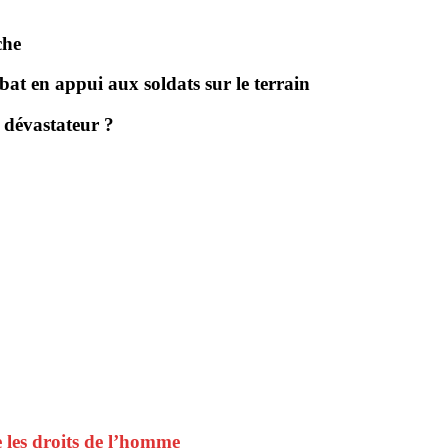
che
bat en appui aux soldats sur le terrain
 dévastateur ?
e les droits de l’homme