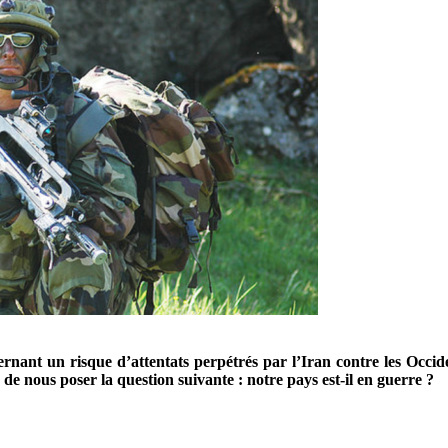
ernant un risque d’attentats perpétrés par l’Iran contre les Occi
n de nous poser la question suivante : notre pays est-il en guerre ?