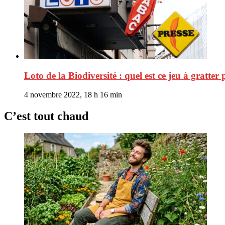
Loto de la Biodiversité : quel est ce jeu à gratter
4 novembre 2022, 18 h 16 min
C’est tout chaud