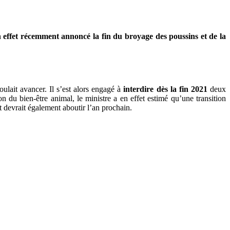
en effet récemment annoncé la fin
du broyage des poussins et de la
ulait avancer. Il s’est alors engagé à
interdire dès la fin 2021
deux
n du bien-être animal, le ministre a en effet estimé qu’une transition
 devrait également aboutir l’an prochain.