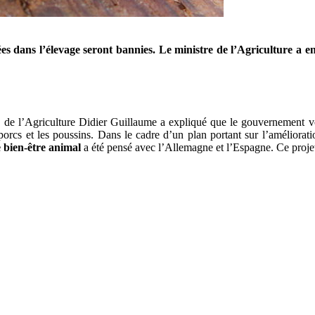
ées dans l’élevage seront bannies. Le ministre de l’Agriculture a 
re de l’Agriculture Didier Guillaume a expliqué que le gouvernement vo
rcs et les poussins. Dans le cadre d’un plan portant sur l’amélioratio
e bien-être animal
a été pensé avec l’Allemagne et l’Espagne. Ce projet