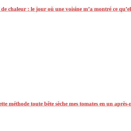
e chaleur : le jour où une voisine m’a montré ce qu’elle 
 cette méthode toute bête sèche mes tomates en un après-