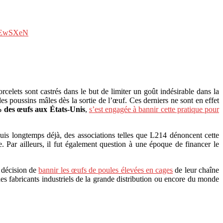
V7EwSXeN
rcelets sont castrés dans le but de limiter un goût indésirable dans la
s poussins mâles dès la sortie de l’œuf. Ces derniers ne sont en effet
 des œufs aux États-Unis
,
s’est engagée à bannir cette pratique pour
uis longtemps déjà, des associations telles que L214 dénoncent cette
. Par ailleurs, il fut également question à une époque de financer le
a décision de
bannir les œufs de poules élevées en cages
de leur chaîne
 des fabricants industriels de la grande distribution ou encore du monde