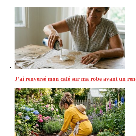
J’ai renversé mon café sur ma robe avant un rend