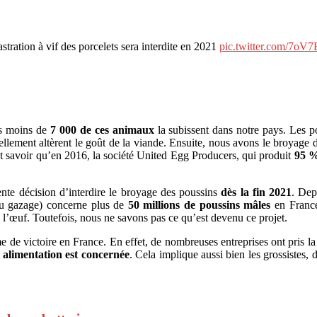
tration à vif des porcelets sera interdite en 2021
pic.twitter.com/7o
pas moins de
7 000 de ces animaux
la subissent dans notre pays. Les po
lement altèrent le goût de la viande. Ensuite, nous avons le broyage de
aut savoir qu’en 2016, la société United Egg Producers, qui produit
95 %
te décision d’interdire le broyage des poussins
dès la fin 2021
. Dep
ou gazage) concerne plus de
50 millions de poussins mâles
en France
’œuf. Toutefois, nous ne savons pas ce qu’est devenu ce projet.
 de victoire en France. En effet, de nombreuses entreprises ont pris l
re alimentation est concernée
. Cela implique aussi bien les grossistes,