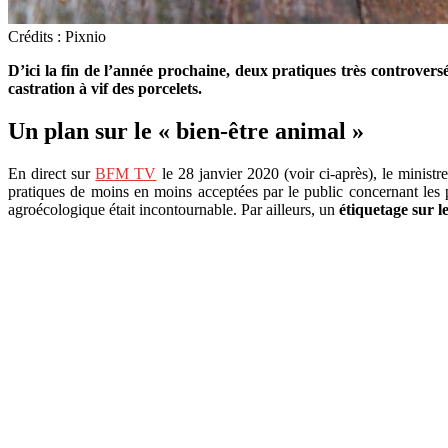
Crédits : Pixnio
D’ici la fin de l’année prochaine, deux pratiques très controvers
castration à vif des porcelets
.
Un plan sur le « bien-être animal »
En direct sur
BFM TV
le 28 janvier 2020 (voir ci-après), le minist
pratiques de moins en moins acceptées par le public concernant les po
agroécologique était incontournable. Par ailleurs, un
étiquetage sur l