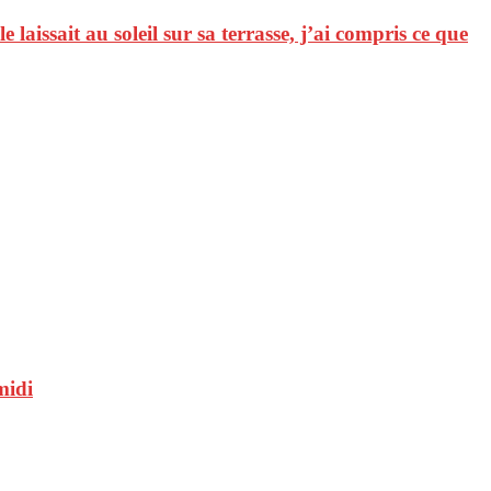
laissait au soleil sur sa terrasse, j’ai compris ce que
midi