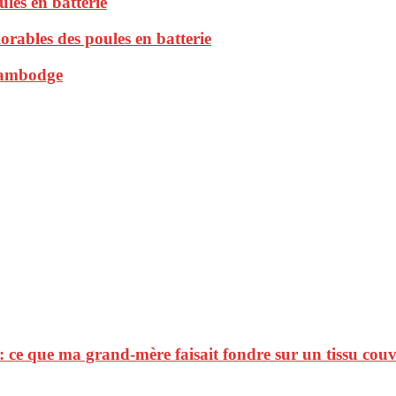
les en batterie
orables des poules en batterie
 Cambodge
 : ce que ma grand-mère faisait fondre sur un tissu cou