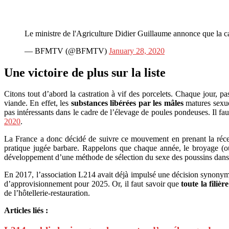
Le ministre de l'Agriculture Didier Guillaume annonce que la cas
— BFMTV (@BFMTV)
January 28, 2020
Une victoire de plus sur la liste
Citons tout d’abord la castration à vif des porcelets. Chaque jour, 
viande. En effet, les
substances libérées par les mâles
matures sexuel
pas intéressants dans le cadre de l’élevage de poules pondeuses. Il f
2020
.
La France a donc décidé de suivre ce mouvement en prenant la récen
pratique jugée barbare. Rappelons que chaque année, le broyage (
développement d’une méthode de sélection du sexe des poussins dans l
En 2017, l’association L214 avait déjà impulsé une décision synonyme
d’approvisionnement pour 2025. Or, il faut savoir que
toute la filiè
de l’hôtellerie-restauration.
Articles liés :