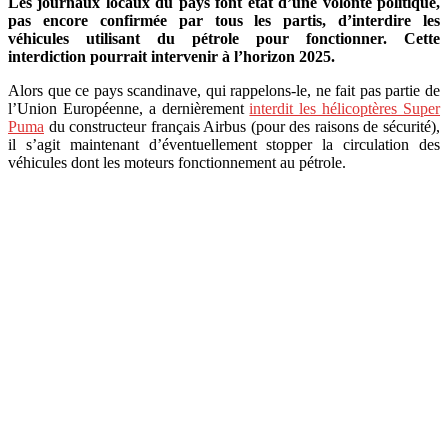
Les journaux locaux du pays font état d’une volonté politique,
pas encore confirmée par tous les partis, d’interdire les
véhicules utilisant du pétrole pour fonctionner. Cette
interdiction pourrait intervenir à l’horizon 2025.
Alors que ce pays scandinave, qui rappelons-le, ne fait pas partie de
l’Union Européenne, a dernièrement
interdit les hélicoptères Super
Puma
du constructeur français Airbus (pour des raisons de sécurité),
il s’agit maintenant d’éventuellement stopper la circulation des
véhicules dont les moteurs fonctionnement au pétrole.