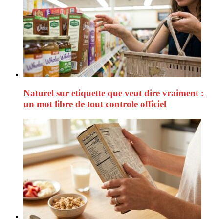
Naturel sur etiquette que veut dire vraiment :
un mot libre de tout controle officiel