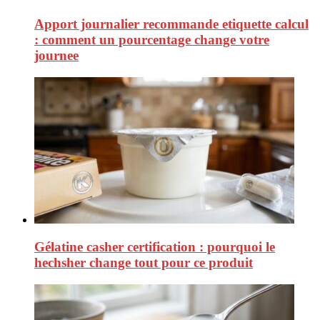
Apport journalier recommande etiquette calcul
: comment un pourcentage change votre
journee
Gélatine casher certification : pourquoi le
hechsher change tout pour ce produit