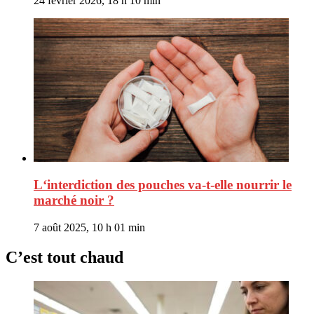
24 février 2026, 18 h 10 min
L‘interdiction des pouches va-t-elle nourrir le
marché noir ?
7 août 2025, 10 h 01 min
C’est tout chaud