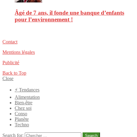
Âgé de 7 ans, il fonde une banque d’enfants
pour l’environnement !
Contact
Mentions légales
Publicité
Back to Top
Close
⚡️ Tendances
Alimentation
Bien-être
Chez soi
Conso
Planète
Techno
Search for:
Search