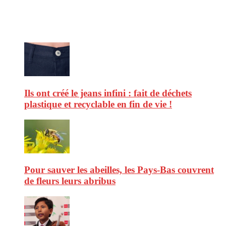
consommation et faire de vous des citoyens éclairés.
Ne ratez pas :
Ils ont créé le jeans infini : fait de déchets
plastique et recyclable en fin de vie !
Pour sauver les abeilles, les Pays-Bas couvrent
de fleurs leurs abribus