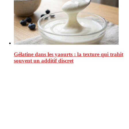
Gélatine dans les yaourts : la texture qui trahit
souvent un additif discret
CitizenPost est un magazine qui décrypte les nouvelles tendances de
consommation en matière d’alimentation, de beauté ou encore
d’environnement. Retrouvez chaque jour des informations de qualité
afin de vous aider à vous repérer dans le vaste monde de la