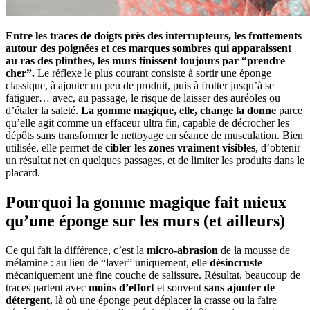
Entre les traces de doigts près des interrupteurs, les frottements
autour des poignées et ces marques sombres qui apparaissent
au ras des plinthes, les murs finissent toujours par “prendre
cher”.
Le réflexe le plus courant consiste à sortir une éponge
classique, à ajouter un peu de produit, puis à frotter jusqu’à se
fatiguer… avec, au passage, le risque de laisser des auréoles ou
d’étaler la saleté.
La gomme magique, elle, change la donne
parce
qu’elle agit comme un effaceur ultra fin, capable de décrocher les
dépôts sans transformer le nettoyage en séance de musculation. Bien
utilisée, elle permet de
cibler les zones vraiment visibles
, d’obtenir
un résultat net en quelques passages, et de limiter les produits dans le
placard.
Pourquoi la gomme magique fait mieux
qu’une éponge sur les murs (et ailleurs)
Ce qui fait la différence, c’est la
micro-abrasion
de la mousse de
mélamine : au lieu de “laver” uniquement, elle
désincruste
mécaniquement une fine couche de salissure. Résultat, beaucoup de
traces partent avec
moins d’effort
et souvent
sans ajouter de
détergent
, là où une éponge peut déplacer la crasse ou la faire