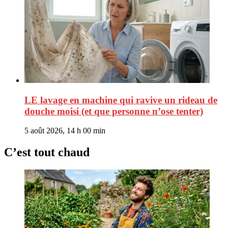
LE lavage en machine qui ravive un rideau de
douche moisi (et que personne n’ose tenter)
5 août 2026, 14 h 00 min
C’est tout chaud