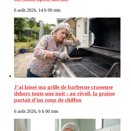
6 août 2026, 14 h 00 min
J’ai laissé ma grille de barbecue crasseuse
dehors toute une nuit : au réveil, la graisse
partait d’un coup de chiffon
6 août 2026, 6 h 00 min