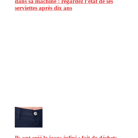
dans sa machine : regardez l’état de ses
serviettes après dix ans
CitizenPost est un magazine qui décrypte les nouvelles tendances de
consommation en matière d’alimentation, de beauté ou encore
d’environnement. Retrouvez chaque jour des informations de qualité
afin de vous aider à vous repérer dans le vaste monde de la
consommation et faire de vous des citoyens éclairés.
Ne ratez pas :
Ils ont créé le jeans infini : fait de déchets