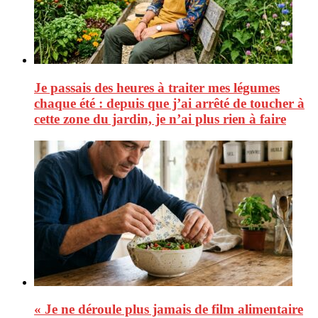
Je passais des heures à traiter mes légumes
chaque été : depuis que j’ai arrêté de toucher à
cette zone du jardin, je n’ai plus rien à faire
« Je ne déroule plus jamais de film alimentaire