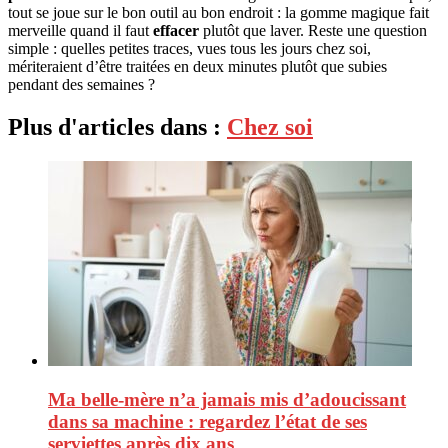
tout se joue sur le bon outil au bon endroit : la gomme magique fait
merveille quand il faut
effacer
plutôt que laver. Reste une question
simple : quelles petites traces, vues tous les jours chez soi,
mériteraient d’être traitées en deux minutes plutôt que subies
pendant des semaines ?
Plus d'articles dans :
Chez soi
Ma belle-mère n’a jamais mis d’adoucissant
dans sa machine : regardez l’état de ses
serviettes après dix ans