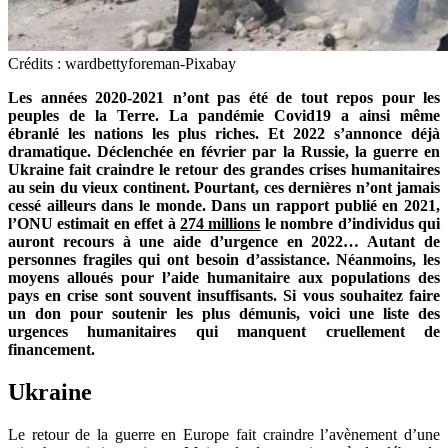
Crédits : wardbettyforeman-Pixabay
Les années 2020-2021 n’ont pas été de tout repos pour les
peuples de la Terre. La pandémie Covid19 a ainsi même
ébranlé les nations les plus riches. Et 2022 s’annonce déjà
dramatique. Déclenchée en février par la Russie, la guerre en
Ukraine fait craindre le retour des grandes crises humanitaires
au sein du vieux continent. Pourtant, ces dernières n’ont jamais
cessé ailleurs dans le monde. Dans un rapport publié en 2021,
l’ONU estimait en effet à
274 millions
le nombre d’individus qui
auront recours à une aide d’urgence en 2022… Autant de
personnes fragiles qui ont besoin d’assistance. Néanmoins, les
moyens alloués pour l’aide humanitaire aux populations des
pays en crise sont souvent insuffisants. Si vous souhaitez faire
un don pour soutenir les plus démunis, voici une liste des
urgences humanitaires qui manquent cruellement de
financement.
Ukraine
Le retour de la guerre en Europe fait craindre l’avènement d’une