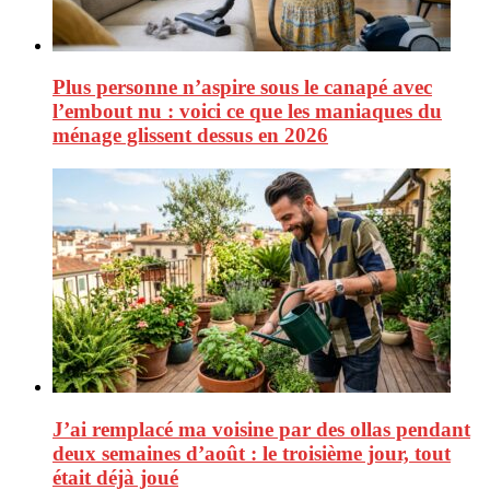
Plus personne n’aspire sous le canapé avec
l’embout nu : voici ce que les maniaques du
ménage glissent dessus en 2026
J’ai remplacé ma voisine par des ollas pendant
deux semaines d’août : le troisième jour, tout
était déjà joué