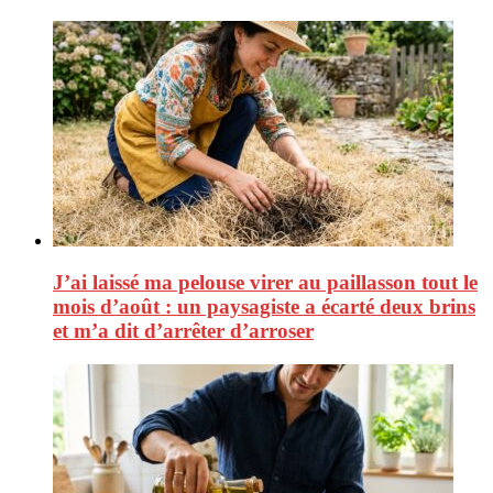
J’ai laissé ma pelouse virer au paillasson tout le
mois d’août : un paysagiste a écarté deux brins
et m’a dit d’arrêter d’arroser