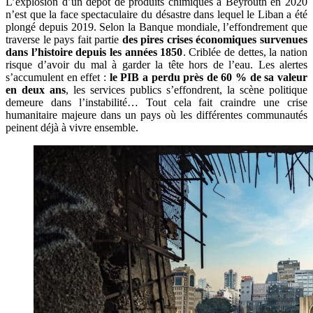
L’explosion d’un dépôt de produits chimiques à Beyrouth en 2020
n’est que la face spectaculaire du désastre dans lequel le Liban a été
plongé depuis 2019. Selon la Banque mondiale, l’effondrement que
traverse le pays fait partie
des pires crises économiques survenues
dans l’histoire depuis les années 1850
. Criblée de dettes, la nation
risque d’avoir du mal à garder la tête hors de l’eau. Les alertes
s’accumulent en effet :
le PIB a perdu près de 60 % de sa valeur
en deux ans
, les services publics s’effondrent, la scène politique
demeure dans l’instabilité… Tout cela fait craindre une crise
humanitaire majeure dans un pays où les différentes communautés
peinent déjà à vivre ensemble.