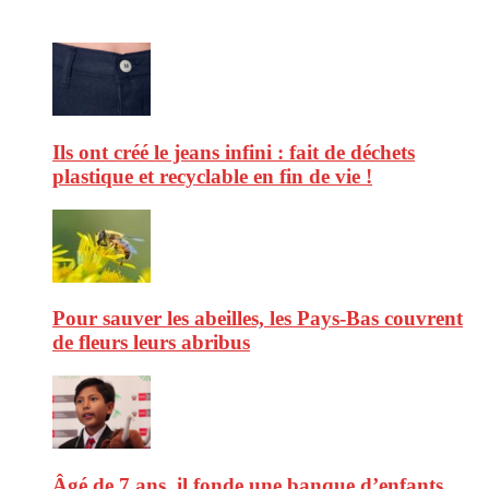
Ne ratez pas :
Ils ont créé le jeans infini : fait de déchets
plastique et recyclable en fin de vie !
Pour sauver les abeilles, les Pays-Bas couvrent
de fleurs leurs abribus
Âgé de 7 ans, il fonde une banque d’enfants