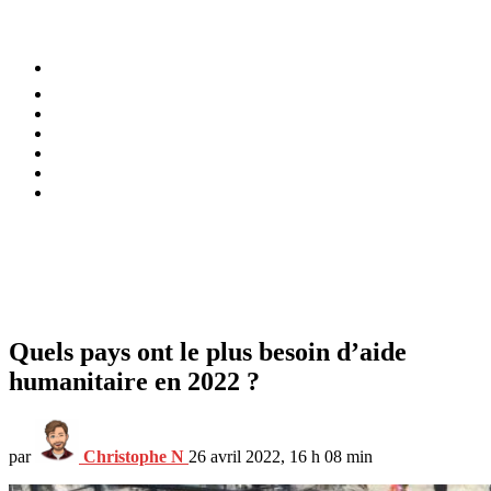
⚡️ Tendances
Alimentation
Bien-être
Chez soi
Conso
Planète
Techno
Menu
Quels pays ont le plus besoin d’aide
humanitaire en 2022 ?
par
Christophe N
26 avril 2022, 16 h 08 min