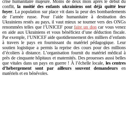
crise humanitaire majeure. Moins de deux mois après le début du
conflit,
la moitié des enfants ukrainiens ont déjà quitté leur
foyer
. La population sur place vit dans la peur des bombardements
de l’armée russe. Pour l’aide humanitaire à destination des
Ukrainiens restés au pays, il vaut
mieux se
tourner vers des ONGs
renommées telles que l’UNICEF pour
faire un don
car vous venez
en aide aux Ukrainiens et vous bénéficiez d’une déduction fiscale.
Par exemple, l’UNICEF aide quotidiennement des milliers d’enfants
à travers le pays en fournissant du matériel pédagogique. Leur
soutien logistique a permis la reprise des cours pour des millions
d’écoliers à distance. L’organisation fournit du matériel médical à
près de cinquante hôpitaux et maternités. Des prouesses aussi belles
que vitales dans un pays en guerre !
À l’échelle locale,
les centres
d’hébergement sont par ailleurs souvent demandeurs
en
matériels et en bénévoles.