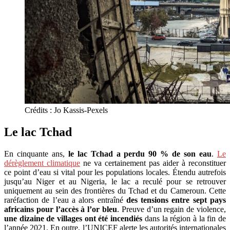
Crédits : Jo Kassis-Pexels
Le lac Tchad
En cinquante ans,
le lac Tchad a perdu 90 % de son eau
.
Le
dérèglement climatique
ne va certainement pas aider à reconstituer
ce point d’eau si vital pour les populations locales. Étendu autrefois
jusqu’au Niger et au Nigeria, le lac a reculé pour se retrouver
uniquement au sein des frontières du Tchad et du Cameroun. Cette
raréfaction de l’eau a alors entraîné
des tensions entre sept pays
africains pour l’accès à l’or bleu
. Preuve d’un regain de violence,
une dizaine de villages ont été incendiés
dans la région à la fin de
l’année 2021.
En outre, l’UNICEF alerte les autorités internationales