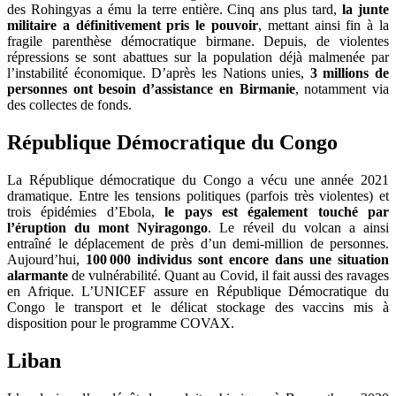
des Rohingyas a ému la terre entière. Cinq ans plus tard,
la junte
militaire a définitivement pris le pouvoir
, mettant ainsi fin à la
fragile parenthèse démocratique birmane. Depuis, de violentes
répressions se sont abattues sur la population déjà malmenée par
l’instabilité économique. D’après les Nations unies,
3 millions de
personnes ont besoin d’assistance en Birmanie
, notamment via
des collectes de fonds.
République Démocratique du Congo
La République démocratique du Congo a vécu une année 2021
dramatique. Entre les tensions politiques (parfois très violentes) et
trois épidémies d’Ebola,
le pays est également touché par
l’éruption du mont Nyiragongo
. Le réveil du volcan a ainsi
entraîné le déplacement de près d’un demi-million de personnes.
Aujourd’hui,
100 000 individus sont encore dans une situation
alarmante
de vulnérabilit
é. Quant au Covid, il fait aussi des ravages
en Afrique. L’UNICEF assure en République Démocratique du
Congo le transport et le délicat stockage des vaccins mis à
disposition pour le programme COVAX.
Liban