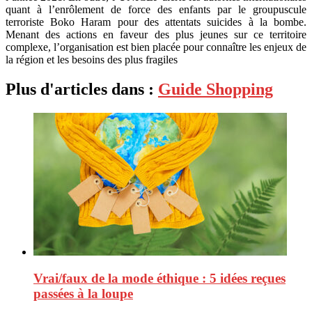
quant à l’enrôlement de force des enfants par le groupuscule
terroriste Boko Haram pour des attentats suicides à la bombe.
Menant des actions en faveur des plus jeunes sur ce territoire
complexe, l’organisation est bien placée pour connaître les enjeux de
la région et les besoins des plus fragiles
Plus d'articles dans :
Guide Shopping
Vrai/faux de la mode éthique : 5 idées reçues
passées à la loupe