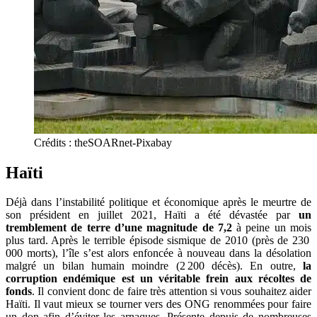
Crédits : theSOARnet-Pixabay
Haïti
Déjà dans l’instabilité politique et économique après le meurtre de
son président en juillet 2021, Haïti a été dévastée par
un
tremblement de terre d’une magnitude de 7,2
à peine un mois
plus tard. Après le terrible épisode sismique de 2010 (près de 230
000 morts), l’île s’est alors enfoncée à nouveau dans la désolation
malgré un bilan humain moindre (2 200 décès). En outre,
la
corruption endémique est un véritable frein aux récoltes de
fonds
. Il convient donc de faire très attention si vous souhaitez aider
Haïti. Il vaut mieux se tourner vers des ONG renommées pour faire
un don afin d’éviter les arnaques
. Présente depuis de nombreuses