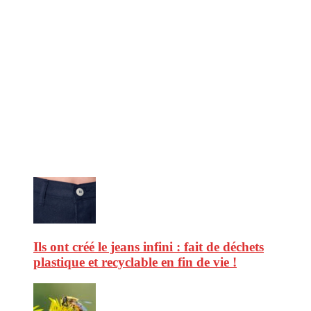
CitizenPost est un magazine qui décrypte les nouvelles tendances de
consommation en matière d’alimentation, de beauté ou encore
d’environnement. Retrouvez chaque jour des informations de qualité
afin de vous aider à vous repérer dans le vaste monde de la
consommation et faire de vous des citoyens éclairés.
Ne ratez pas :
Ils ont créé le jeans infini : fait de déchets
plastique et recyclable en fin de vie !