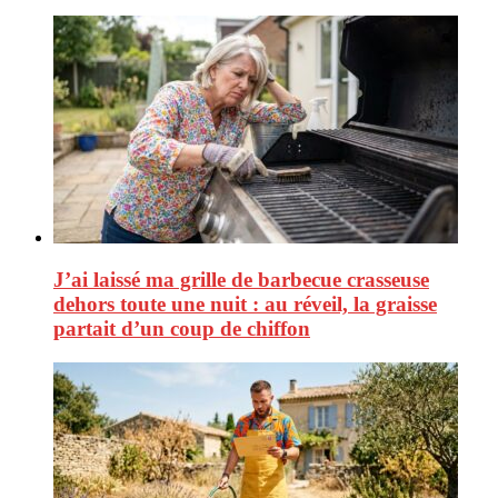
J’ai laissé ma grille de barbecue crasseuse
dehors toute une nuit : au réveil, la graisse
partait d’un coup de chiffon