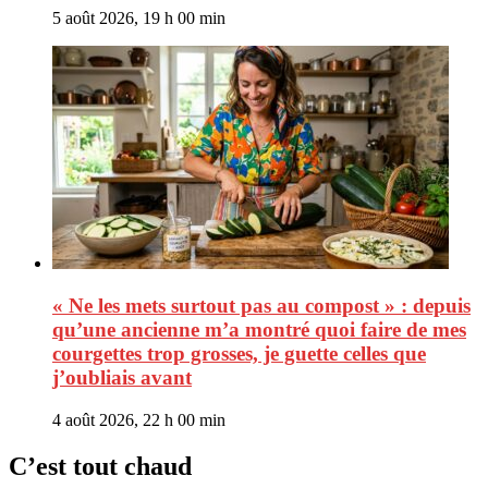
5 août 2026, 19 h 00 min
« Ne les mets surtout pas au compost » : depuis
qu’une ancienne m’a montré quoi faire de mes
courgettes trop grosses, je guette celles que
j’oubliais avant
4 août 2026, 22 h 00 min
C’est tout chaud