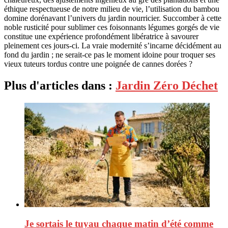
éthique respectueuse de notre milieu de vie, l’utilisation du bambou
domine dorénavant l’univers du jardin nourricier. Succomber à cette
noble rusticité pour sublimer ces foisonnants légumes gorgés de vie
constitue une expérience profondément libératrice à savourer
pleinement ces jours-ci. La vraie modernité s’incarne décidément au
fond du jardin ; ne serait-ce pas le moment idoine pour troquer ses
vieux tuteurs tordus contre une poignée de cannes dorées ?
Plus d'articles dans :
Jardin Zéro Déchet
Je sortais le tuyau chaque matin d’été comme