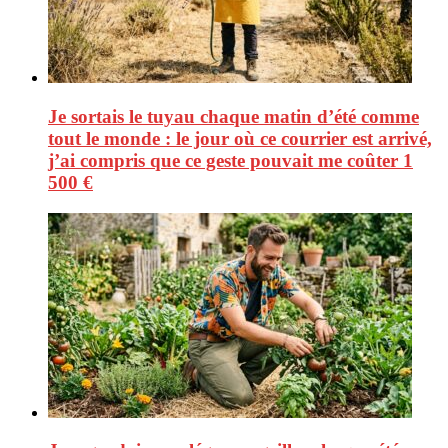
Je sortais le tuyau chaque matin d’été comme
tout le monde : le jour où ce courrier est arrivé,
j’ai compris que ce geste pouvait me coûter 1
500 €