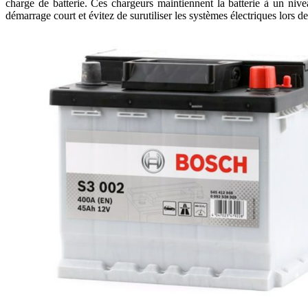
charge de batterie. Ces chargeurs maintiennent la batterie à un niv
démarrage court et évitez de surutiliser les systèmes électriques lors de