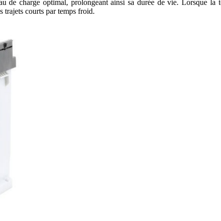
eau de charge optimal, prolongeant ainsi sa durée de vie. Lorsque la t
s trajets courts par temps froid.