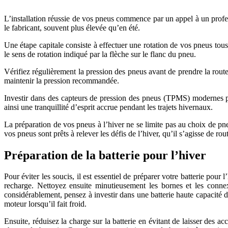
L’installation réussie de vos pneus commence par un appel à un profes
le fabricant, souvent plus élevée qu’en été.
Une étape capitale consiste à effectuer une rotation de vos pneus tou
le sens de rotation indiqué par la flèche sur le flanc du pneu.
Vérifiez régulièrement la pression des pneus avant de prendre la route
maintenir la pression recommandée.
Investir dans des capteurs de pression des pneus (TPMS) modernes peu
ainsi une tranquillité d’esprit accrue pendant les trajets hivernaux.
La préparation de vos pneus à l’hiver ne se limite pas au choix de pne
vos pneus sont prêts à relever les défis de l’hiver, qu’il s’agisse de r
Préparation de la batterie pour l’hiver
Pour éviter les soucis, il est essentiel de préparer votre batterie pour
recharge. Nettoyez ensuite minutieusement les bornes et les connex
considérablement, pensez à investir dans une batterie haute capacité 
moteur lorsqu’il fait froid.
Ensuite, réduisez la charge sur la batterie en évitant de laisser des ac