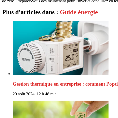
de zéro. Préparez-vous dès maintenant pour l’hiver et conduisez en to
Plus d'articles dans :
Guide énergie
Gestion thermique en entreprise : comment l’optim
29 août 2024, 12 h 48 min