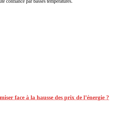
ute confiance par basses températures.
iser face à la hausse des prix de l’énergie ?