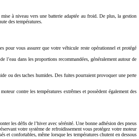
mise à niveau vers une batterie adaptée au froid. De plus, la gestion
hute des températures.
les pour vous assurer que votre véhicule reste opérationnel et protégé
c de l’eau dans les proportions recommandées, généralement autour de
quide ou des taches humides. Des fuites pourraient provoquer une perte
re moteur contre les températures extrêmes et possèdent également des
onter les défis de l’hiver avec sérénité. Une bonne adhésion des pneus
réservant votre système de refroidissement vous protégez votre moteur
urisés et confortables, même lorsque les températures chutent en dessous