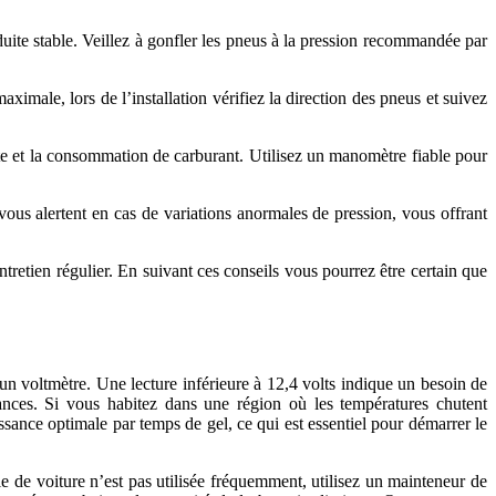
uite stable. Veillez à gonfler les pneus à la pression recommandée par
male, lors de l’installation vérifiez la direction des pneus et suivez
oute et la consommation de carburant. Utilisez un manomètre fiable pour
ous alertent en cas de variations anormales de pression, vous offrant
tretien régulier. En suivant ces conseils vous pourrez être certain que
 d’un voltmètre. Une lecture inférieure à 12,4 volts indique un besoin de
mances. Si vous habitez dans une région où les températures chutent
sance optimale par temps de gel, ce qui est essentiel pour démarrer le
erie de voiture n’est pas utilisée fréquemment, utilisez un mainteneur de