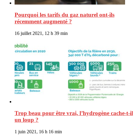
Pourquoi les tarifs du gaz naturel ont-ils
récemment augmenté ?
16 juillet 2021, 12 h 39 min
Trop beau pour être vrai, l’hydrogène cache-t-il
un loup ?
1 juin 2021, 16 h 16 min