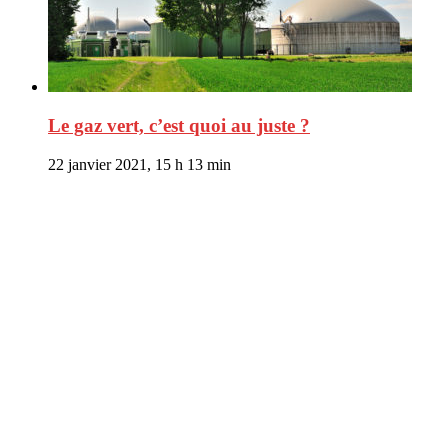
Le gaz vert, c’est quoi au juste ?
22 janvier 2021, 15 h 13 min
CitizenPost est un magazine qui décrypte les nouvelles tendances de
consommation en matière d’alimentation, de beauté ou encore
d’environnement. Retrouvez chaque jour des informations de qualité
afin de vous aider à vous repérer dans le vaste monde de la
consommation et faire de vous des citoyens éclairés.
Ne ratez pas :