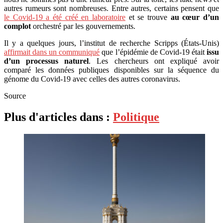
autres rumeurs sont nombreuses. Entre autres, certains pensent que
le Covid-19 a été créé en laboratoire
et se trouve
au cœur d’un
complot
orchestré par les gouvernements.
Il y a quelques jours, l’institut de recherche Scripps (États-Unis)
affirmait dans un communiqué
que l’épidémie de Covid-19 était
issu
d’un processus naturel
. Les chercheurs ont expliqué avoir
comparé les données publiques disponibles sur la séquence du
génome du Covid-19 avec celles des autres coronavirus.
Source
Plus d'articles dans :
Politique