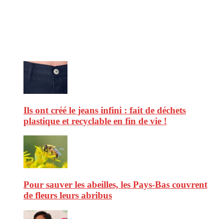
d’environnement. Retrouvez chaque jour des informations de qualité
afin de vous aider à vous repérer dans le vaste monde de la
consommation et faire de vous des citoyens éclairés.
Ne ratez pas :
Ils ont créé le jeans infini : fait de déchets
plastique et recyclable en fin de vie !
Pour sauver les abeilles, les Pays-Bas couvrent
de fleurs leurs abribus