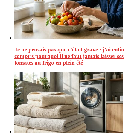
Je ne pensais pas que c’était grave : j’ai enfin
compris pourquoi il ne faut jamais laisser ses
tomates au frigo en plein été