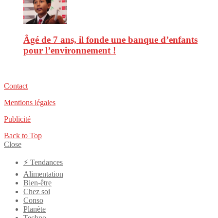
Âgé de 7 ans, il fonde une banque d’enfants
pour l’environnement !
Contact
Mentions légales
Publicité
Back to Top
Close
⚡️ Tendances
Alimentation
Bien-être
Chez soi
Conso
Planète
Techno