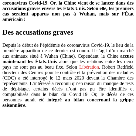
coronavirus Covid-19. Or, la Chine vient de se lancer dans des
accusations graves envers les États-Unis. Selon elle, les premiers
cas seraient apparus non pas à Wuhan, mais sur l’État
américain !
Des accusations graves
Depuis le début de l’épidémie de coronavirus Covid-19, le lieu de la
première apparition de ce dernier est connu. Il s’agit d’un marché
aux animaux situé à Wuhan (Chine). Cependant, la Chine
accuse
maintenant les États-Unis
alors que les relations entre les deux
pays ne sont pas au beau fixe. Selon
Libération
, Robert Redfield
directeur des Centres pour le contrôle et la prévention des maladies
(CDC) a été interrogé le 12 mars 2020 devant la Chambre des
représentants. L’intéressé a reconnu qu’en raison du manque de tests
de dépistage, certains décès n’ont pas pu être identifiés et
comptabilisés dans le bilan du Covid-19. Or, le décès de ces
personnes aurait été
intégré au bilan concernant la grippe
saisonnière.