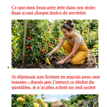
Ce que mon beau-père jette dans son sèche-
linge avant chaque lessive de serviettes
Je dépensais une fortune en engrais pour mes
tomates : depuis que j’enterre ce déchet du
quotidien, je n’ai plus acheté un seul sachet