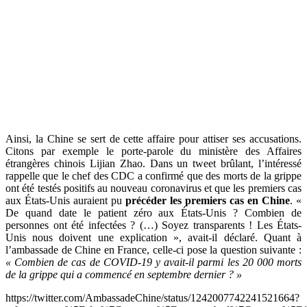
Ainsi, la Chine se sert de cette affaire pour attiser ses accusations.
Citons par exemple le porte-parole du ministère des Affaires
étrangères chinois Lijian Zhao. Dans un tweet brûlant, l’intéressé
rappelle que le chef des CDC a confirmé que des morts de la grippe
ont été testés positifs au nouveau coronavirus et que les premiers cas
aux États-Unis auraient pu
précéder les premiers cas en Chine
. «
De quand date le patient zéro aux États-Unis ? Combien de
personnes ont été infectées ? (…) Soyez transparents ! Les États-
Unis nous doivent une explication », avait-il déclaré. Quant à
l’ambassade de Chine en France, celle-ci pose la question suivante :
« Combien de cas de COVID-19 y avait-il parmi les 20 000 morts
de la grippe qui a commencé en septembre dernier ? »
https://twitter.com/AmbassadeChine/status/1242007742241521664?