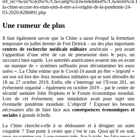
ref_src=twsrc%5Etfw%7Ctwcamp%5Etweetembed%7Ctwterm%5E1242
la-chine-accuse-les-etats-unis-d-etre-a-l-origine-de-la-pandemie-24-
03-2020-8286891.php
Une rumeur de plus
Il faut également savoir que la Chine a aussi évoqué la fermeture
temporaire en juillet dernier de Fort Detrick – un des plus importants
centres de recherche médicale militaire
américain – peu avant
l’apparition d’une série de cas de pneumonie dans le pays, un
raccourci bien rapide. Les autorités américaines avaient mis en avant
un manque de « systèmes suffisants pour décontaminer les eaux
usées ». La Chine estime que le Covid-19 aurait pu être « importé »
sur son sol lors des Jeux mondiaux militaires qui se sont déroulés du
18 au 27 octobre 2019. Enfin, elle s’interroge sur l’Event 201, un
événement organisé – également en octobre 2019 – par le centre de
sécurité sanitaire John Hopkins et le Forum économique mondial.
Lors de cet événement, une simulation avait pour sujet une
éventuelle pandémie mondiale. L’objectif ? Exposer les besoins
nécessaires afin de faire face aux
conséquences économiques et
sociales
à grande échelle.
La Chine cherche-t-elle à se dédouaner et à désigner un autre
coupable ? Tout porte à croire que c’est le cas. Quoi qu’il en soit,
nous ne sommes pas à une rumeur près. Sur la toile, les fake news et