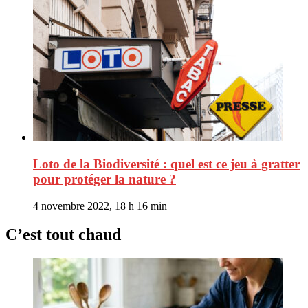
Loto de la Biodiversité : quel est ce jeu à gratter
pour protéger la nature ?
4 novembre 2022, 18 h 16 min
C’est tout chaud