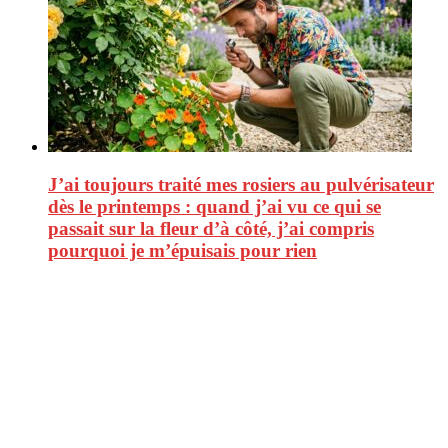
J’ai toujours traité mes rosiers au pulvérisateur
dès le printemps : quand j’ai vu ce qui se
passait sur la fleur d’à côté, j’ai compris
pourquoi je m’épuisais pour rien
CitizenPost est un magazine qui décrypte les nouvelles tendances de
consommation en matière d’alimentation, de beauté ou encore