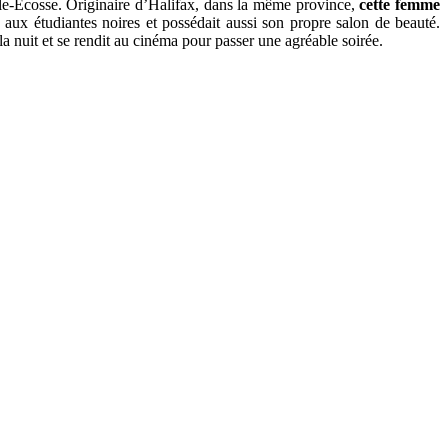
e-Écosse. Originaire d’Halifax, dans la même province,
cette femme
 aux étudiantes noires et possédait aussi son propre salon de beauté.
a nuit et se rendit au cinéma pour passer une agréable soirée.