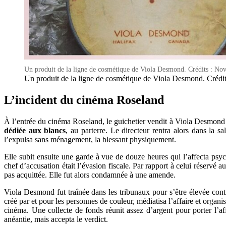
Un produit de la ligne de cosmétique de Viola Desmond. Crédits : Nov
Un produit de la ligne de cosmétique de Viola Desmond. Crédit
L’incident du cinéma Roseland
À l’entrée du cinéma Roseland, le guichetier vendit à Viola Desmond 
dédiée aux blancs
, au parterre. Le directeur rentra alors dans la 
l’expulsa sans ménagement, la blessant physiquement.
Elle subit ensuite une garde à vue de douze heures qui l’affecta p
chef d’accusation était l’évasion fiscale. Par rapport à celui réservé
pas acquittée. Elle fut alors condamnée à une amende.
Viola Desmond fut traînée dans les tribunaux pour s’être élevée cont
créé par et pour les personnes de couleur, médiatisa l’affaire et organ
cinéma. Une collecte de fonds réunit assez d’argent pour porter l
anéantie, mais accepta le verdict.