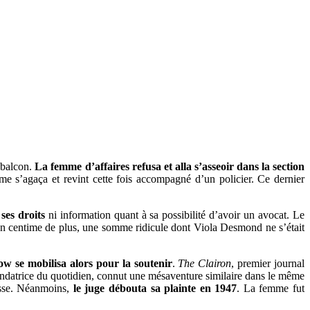
 balcon.
La femme d’affaires refusa et alla s’asseoir dans la section
mme s’agaça et revint cette fois accompagné d’un policier. Ce dernier
ses droits
ni information quant à sa possibilité d’avoir un avocat. Le
 d’un centime de plus, une somme ridicule dont Viola Desmond ne s’était
 se mobilisa alors pour la soutenir
.
The Clairon
, premier journal
fondatrice du quotidien, connut une mésaventure similaire dans le même
sse. Néanmoins,
le juge débouta sa plainte en 1947
. La femme fut