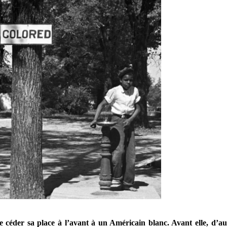
céder sa place à l’avant à un Américain blanc. Avant elle, d’aut