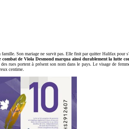
mille. Son mariage ne survit pas. Elle finit par quitter Halifax pour 
 combat de Viola Desmond marqua ainsi durablement la lutte cont
et des rues portent à présent son nom dans le pays. Le visage de fem
reux centime.