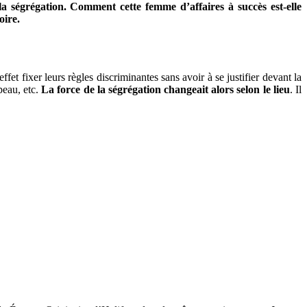
a ségrégation. Comment cette femme d’affaires à succès est-elle
oire.
fet fixer leurs règles discriminantes sans avoir à se justifier devant la
peau, etc.
La force de la ségrégation changeait alors selon le lieu
. Il