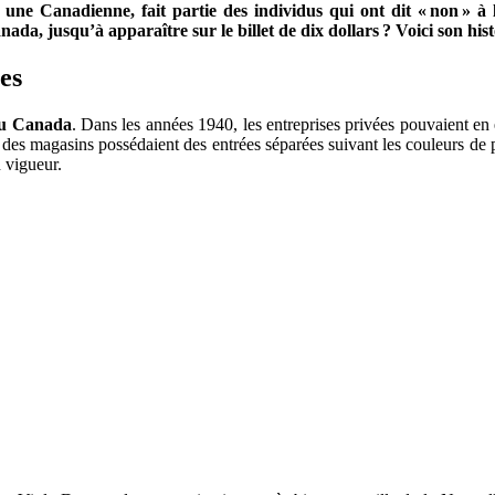
ne Canadienne, fait partie des individus qui ont dit « non » à l
, jusqu’à apparaître sur le billet de dix dollars ? Voici son hist
es
 au Canada
. Dans les années 1940, les entreprises privées pouvaient en ef
, des magasins possédaient des entrées séparées suivant les couleurs de 
n vigueur.