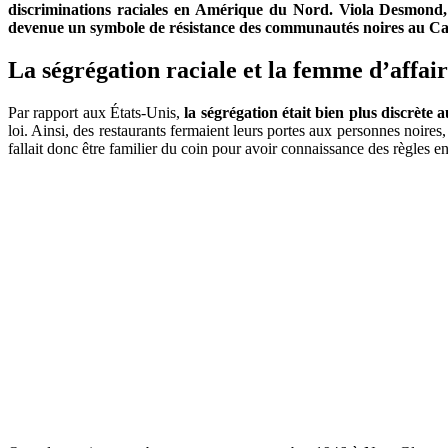
discriminations raciales en Amérique du Nord. Viola Desmond, u
devenue un symbole de résistance des communautés noires au Canada
La ségrégation raciale et la femme d’affair
Par rapport aux États-Unis,
la ségrégation était bien plus discrète
loi. Ainsi, des restaurants fermaient leurs portes aux personnes noires
fallait donc être familier du coin pour avoir connaissance des règles e