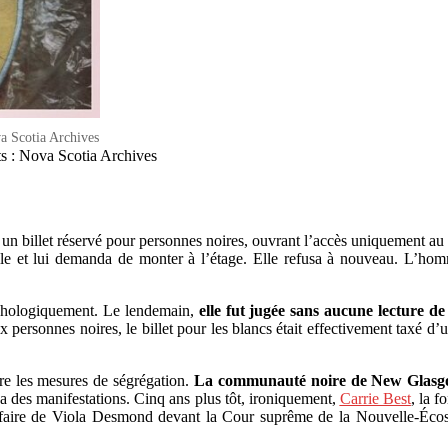
a Scotia Archives
s : Nova Scotia Archives
un billet réservé pour personnes noires, ouvrant l’accès uniquement au
salle et lui demanda de monter à l’étage. Elle refusa à nouveau. L’ho
sychologiquement. Le lendemain,
elle fut jugée sans aucune lecture de 
 aux personnes noires, le billet pour les blancs était effectivement taxé
re les mesures de ségrégation.
La communauté noire de New Glasgow
isa des manifestations. Cinq ans plus tôt, ironiquement,
Carrie Best
, la 
’affaire de Viola Desmond devant la Cour suprême de la Nouvelle-Éco