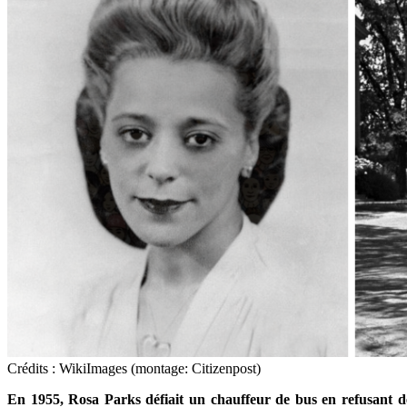
Crédits : WikiImages (montage: Citizenpost)
En 1955, Rosa Parks défiait un chauffeur de bus en refusant de 