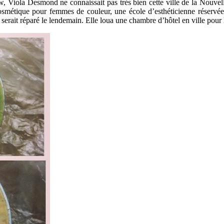
iola Desmond ne connaissait pas très bien cette ville de la Nouvell
cosmétique pour femmes de couleur, une école d’esthéticienne réservée
rait réparé le lendemain. Elle loua une chambre d’hôtel en ville pour l