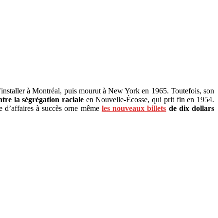
s’installer à Montréal, puis mourut à New York en 1965. Toutefois, son
re la ségrégation raciale
en Nouvelle-Écosse, qui prit fin en 1954.
me d’affaires à succès orne même
les nouveaux billets
de dix dollars