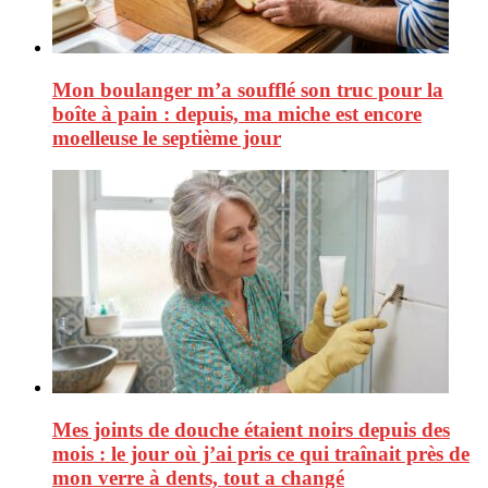
Mon boulanger m’a soufflé son truc pour la
boîte à pain : depuis, ma miche est encore
moelleuse le septième jour
Mes joints de douche étaient noirs depuis des
mois : le jour où j’ai pris ce qui traînait près de
mon verre à dents, tout a changé