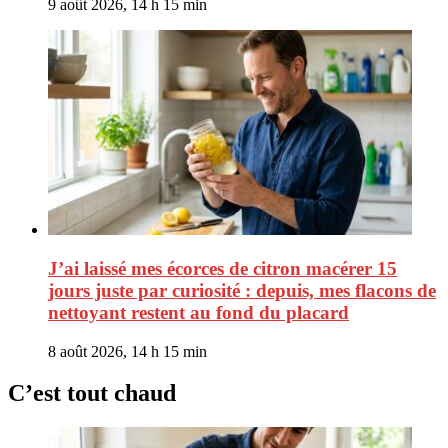
9 août 2026, 14 h 15 min
J’ai laissé mes écorces de citron macérer 15
jours juste par curiosité : depuis, mes flacons de
nettoyant restent au fond du placard
8 août 2026, 14 h 15 min
C’est tout chaud