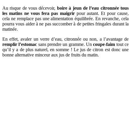
Au risque de vous décevoir,
boire à jeun de l’eau citronnée tous
les matins ne vous fera pas maigrir
pour autant. Et pour cause,
cela ne remplace pas une alimentation équilibrée. En revanche, cela
pourra vous aider à ne pas succomber à de petites fringales durant la
matinée.
En effet, avaler un verre d’eau, citronnée ou non, a l’avantage de
remplir l’estomac
sans prendre un gramme. Un
coupe-faim
tout ce
qu’il y a de plus naturel, en somme ! Le jus de citron est donc une
bonne alternative minceur aux jus de fruits du matin.