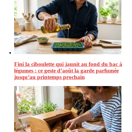
Fini la ciboulette qui jaunit au fond du bac à
légumes : ce geste d’août la garde parfumée
jusqu’au printemps prochain