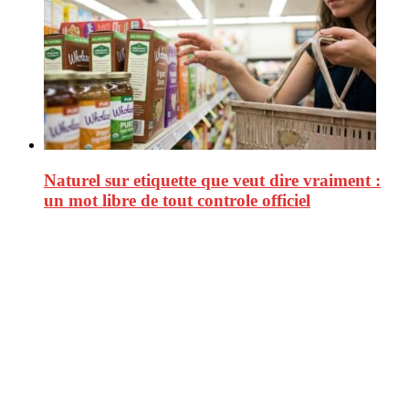
Naturel sur etiquette que veut dire vraiment :
un mot libre de tout controle officiel
CitizenPost est un magazine qui décrypte les nouvelles tendances de
consommation en matière d’alimentation, de beauté ou encore
d’environnement. Retrouvez chaque jour des informations de qualité
afin de vous aider à vous repérer dans le vaste monde de la