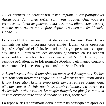
« Ces attentats ne peuvent pas rester impunis. C’est pourquoi les
Anonymous du monde entier vont vous traquer. Oui, vous les
vermines qui tuent les pauvres innocents, nous allons vous traquer,
comme nous avons pu le faire depuis les attentats de ‘Charlie
Hebdo’. »
Le collectif Anonymous a fait du cyberdjihadisme l’un de ses
combats les plus importants cette année. Durant cette opération
baptisée #OpCharlieHebdo, les hackers du groupe se sont attaqués
aux sites qui diffusaient des discours djihadistes en les rendant
inaccessibles après les attentats de janvier 2015. Par la suite, une
seconde opération, cette fois nommée #OpIsis, a été menée contre le
recrutement de jeunes étrangers dans l’armée de Daech.
« Attendez-vous donc à une réaction massive d’Anonymous. Sachez
que nous vous trouverons et que nous ne lâcherons rien. Nous allons
lancer l’opération la plus importante jamais réalisée contre vous,
attendez-vous à de très nombreuses cyberattaques. La guerre est
déclenchée, préparez-vous. Le peuple français est plus fort que tout
et se relèvera de cette atrocité encore plus fort, sachez-le. »
La réponse des Anonymous devrait être plus conséquente après ces