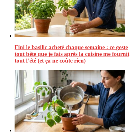
Fini le basilic acheté chaque semaine : ce geste
tout bête que je fais après la cuisine me fournit
tout l’été (et ça ne coûte rien)