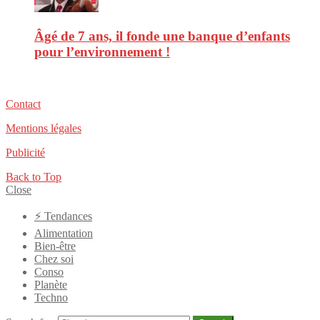
Âgé de 7 ans, il fonde une banque d’enfants
pour l’environnement !
Contact
Mentions légales
Publicité
Back to Top
Close
⚡️ Tendances
Alimentation
Bien-être
Chez soi
Conso
Planète
Techno