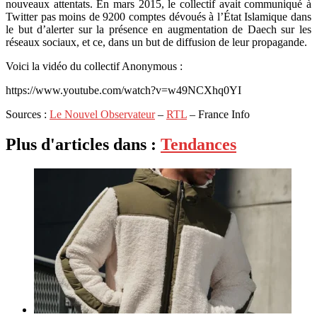
nouveaux attentats. En mars 2015, le collectif avait communiqué à
Twitter pas moins de 9200 comptes dévoués à l’État Islamique dans
le but d’alerter sur la présence en augmentation de Daech sur les
réseaux sociaux, et ce, dans un but de diffusion de leur propagande.
Voici la vidéo du collectif Anonymous :
https://www.youtube.com/watch?v=w49NCXhq0YI
Sources :
Le Nouvel Observateur
–
RTL
– France Info
Plus d'articles dans :
Tendances