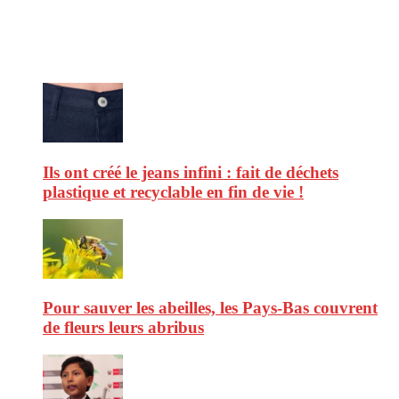
consommation et faire de vous des citoyens éclairés.
Ne ratez pas :
Ils ont créé le jeans infini : fait de déchets
plastique et recyclable en fin de vie !
Pour sauver les abeilles, les Pays-Bas couvrent
de fleurs leurs abribus