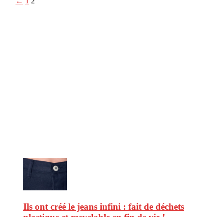
←
1
2
CitizenPost est un magazine qui décrypte les nouvelles tendances de
consommation en matière d’alimentation, de beauté ou encore
d’environnement. Retrouvez chaque jour des informations de qualité
afin de vous aider à vous repérer dans le vaste monde de la
consommation et faire de vous des citoyens éclairés.
Ne ratez pas :
Ils ont créé le jeans infini : fait de déchets