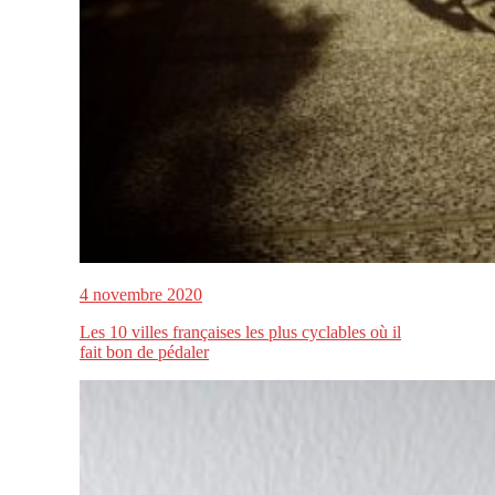
4 novembre 2020
Les 10 villes françaises les plus cyclables où il
fait bon de pédaler