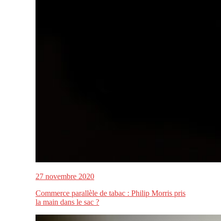
27 novembre 2020
Commerce parallèle de tabac : Philip Morris pris
la main dans le sac ?