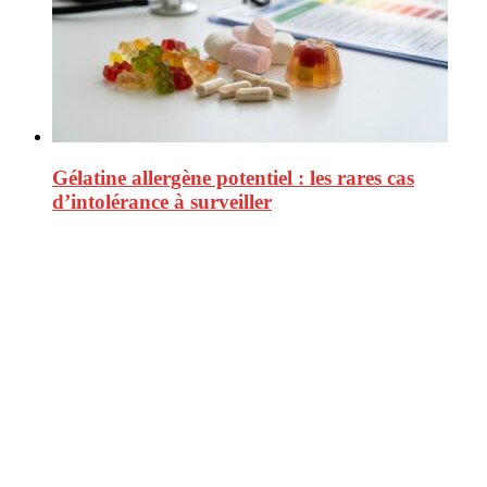
Gélatine allergène potentiel : les rares cas
d’intolérance à surveiller
CitizenPost est un magazine qui décrypte les nouvelles tendances de
consommation en matière d’alimentation, de beauté ou encore
d’environnement. Retrouvez chaque jour des informations de qualité
afin de vous aider à vous repérer dans le vaste monde de la
consommation et faire de vous des citoyens éclairés.