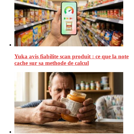
Yuka avis fiabilite scan produit : ce que la note
cache sur sa methode de calcul