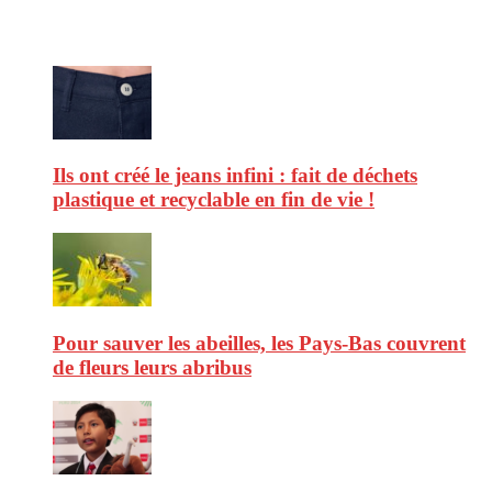
Ne ratez pas :
Ils ont créé le jeans infini : fait de déchets
plastique et recyclable en fin de vie !
Pour sauver les abeilles, les Pays-Bas couvrent
de fleurs leurs abribus