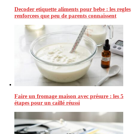
Decoder etiquette aliments pour bebe : les regles
renforcees que peu de parents connaissent
Faire un fromage maison avec présure : les 5
étapes pour un caillé réussi