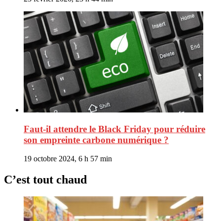
Faut-il attendre le Black Friday pour réduire
son empreinte carbone numérique ?
19 octobre 2024, 6 h 57 min
C’est tout chaud