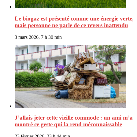
Le biogaz est présenté comme une énergie verte,
mais personne ne parle de ce revers inattendu
3 mars 2026, 7 h 30 min
J’allais jeter cette vieille commode : un ami m’a
montré ce geste qui la rend méconnaissable
23 février 2026, 23 h 44 min