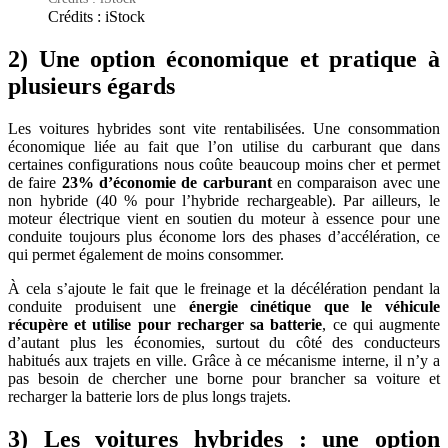
Crédits : iStock
2) Une option économique et pratique à
plusieurs égards
Les voitures hybrides sont vite rentabilisées. Une consommation
économique liée au fait que l’on utilise du carburant que dans
certaines configurations nous coûte beaucoup moins cher et permet
de faire
23% d’économie de carburant
en comparaison avec une
non hybride (40 % pour l’hybride rechargeable). Par ailleurs, le
moteur électrique vient en soutien du moteur à essence pour une
conduite toujours plus économe lors des phases d’accélération, ce
qui permet également de moins consommer.
À cela s’ajoute le fait que le freinage et la décélération pendant la
conduite produisent une
énergie cinétique que le véhicule
récupère et utilise pour recharger sa batterie
, ce qui augmente
d’autant plus les économies, surtout du côté des conducteurs
habitués aux trajets en ville. Grâce à ce mécanisme interne, il n’y a
pas besoin de chercher une borne pour brancher sa voiture et
recharger la batterie lors de plus longs trajets.
3) Les voitures hybrides : une option