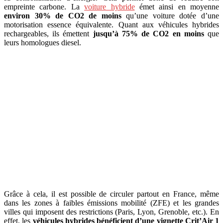
empreinte carbone. La
voiture hybride
émet ainsi en moyenne
environ 30% de CO2 de moins
qu’une voiture dotée d’une
motorisation essence équivalente. Quant aux véhicules hybrides
rechargeables, ils émettent
jusqu’à 75% de CO2 en moins
que
leurs homologues diesel.
Grâce à cela, il est possible de circuler partout en France, même
dans les zones à faibles émissions mobilité (ZFE) et les grandes
villes qui imposent des restrictions (Paris, Lyon, Grenoble, etc.). En
effet, les
véhicules hybrides bénéficient d’une vignette Crit’Air 1