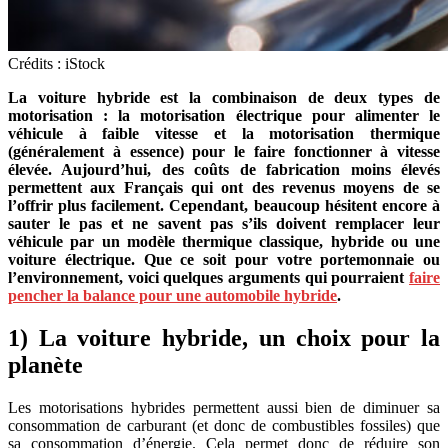
Crédits : iStock
La voiture hybride est la combinaison de deux types de
motorisation : la motorisation électrique pour alimenter le
véhicule à faible vitesse et la motorisation thermique
(généralement à essence) pour le faire fonctionner à vitesse
élevée. Aujourd’hui, des coûts de fabrication moins élevés
permettent aux Français qui ont des revenus moyens de se
l’offrir plus facilement. Cependant, beaucoup hésitent encore à
sauter le pas et ne savent pas s’ils doivent remplacer leur
véhicule par un modèle thermique classique, hybride ou une
voiture électrique. Que ce soit pour votre portemonnaie ou
l’environnement, voici quelques arguments qui pourraient
faire
pencher la balance pour une automobile hybride
.
1) La voiture hybride, un choix pour la
planète
Les motorisations hybrides permettent aussi bien de diminuer sa
consommation de carburant (et donc de combustibles fossiles) que
sa consommation d’énergie. Cela permet donc de réduire son