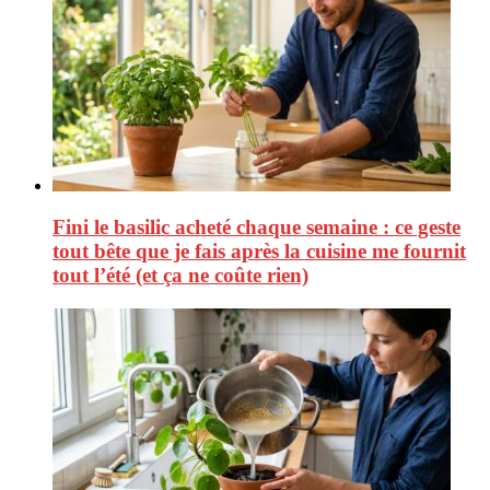
Fini le basilic acheté chaque semaine : ce geste
tout bête que je fais après la cuisine me fournit
tout l’été (et ça ne coûte rien)