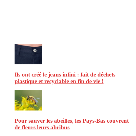
consommation en matière d’alimentation, de beauté ou encore
d’environnement. Retrouvez chaque jour des informations de qualité
afin de vous aider à vous repérer dans le vaste monde de la
consommation et faire de vous des citoyens éclairés.
Ne ratez pas :
Ils ont créé le jeans infini : fait de déchets
plastique et recyclable en fin de vie !
Pour sauver les abeilles, les Pays-Bas couvrent
de fleurs leurs abribus