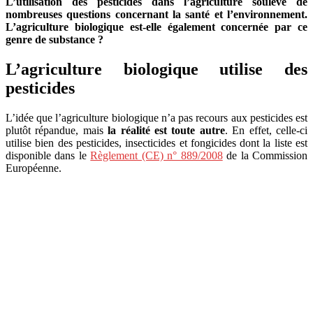
L’utilisation des pesticides dans l’agriculture soulève de
nombreuses questions concernant la santé et l’environnement.
L’agriculture biologique est-elle également concernée par ce
genre de substance ?
L’agriculture biologique utilise des
pesticides
L’idée que l’agriculture biologique n’a pas recours aux pesticides est
plutôt répandue, mais
la réalité est toute autre
. En effet, celle-ci
utilise bien des pesticides, insecticides et fongicides dont la liste est
disponible dans le
Règlement (CE) n° 889/2008
de la Commission
Européenne.