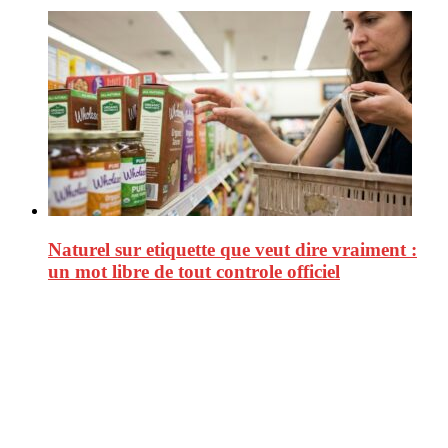
Naturel sur etiquette que veut dire vraiment :
un mot libre de tout controle officiel
CitizenPost est un magazine qui décrypte les nouvelles tendances de