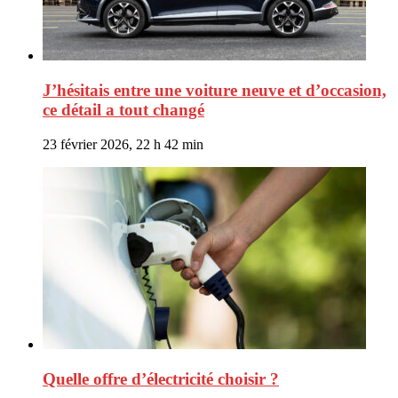
J’hésitais entre une voiture neuve et d’occasion,
ce détail a tout changé
23 février 2026, 22 h 42 min
Quelle offre d’électricité choisir ?