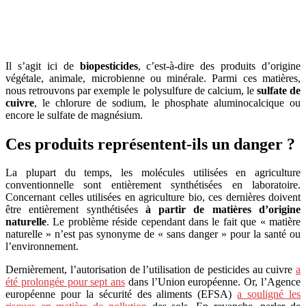
Il s’agit ici de
biopesticides
, c’est-à-dire des produits d’origine
végétale, animale, microbienne ou minérale. Parmi ces matières,
nous retrouvons par exemple le polysulfure de calcium, le
sulfate de
cuivre
, le chlorure de sodium, le phosphate aluminocalcique ou
encore le sulfate de magnésium.
Ces produits représentent-ils un danger ?
La plupart du temps, les molécules utilisées en agriculture
conventionnelle sont entièrement synthétisées en laboratoire.
Concernant celles utilisées en agriculture bio, ces dernières doivent
être entièrement synthétisées
à partir de matières d’origine
naturelle
. Le problème réside cependant dans le fait que « matière
naturelle » n’est pas synonyme de « sans danger » pour la santé ou
l’environnement.
Dernièrement, l’autorisation de l’utilisation de pesticides au cuivre
a
été prolongée pour sept ans
dans l’Union européenne. Or, l’Agence
européenne pour la sécurité des aliments (EFSA)
a souligné les