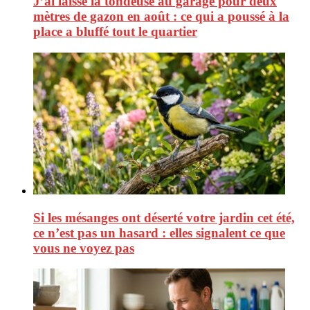
J’ai laissé la tondeuse au garage pour deux
mètres de gazon en août : ce qui a poussé à la
place a bluffé tout le quartier
Si les mésanges ont déserté votre jardin cet été,
ce n’est pas un hasard : elles signalent ce que
vous ne voyez pas