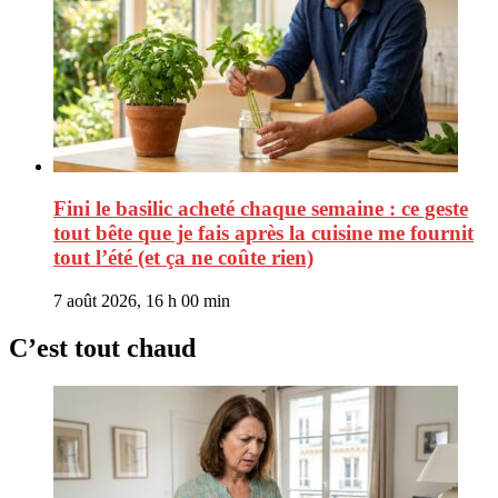
Fini le basilic acheté chaque semaine : ce geste
tout bête que je fais après la cuisine me fournit
tout l’été (et ça ne coûte rien)
7 août 2026, 16 h 00 min
C’est tout chaud