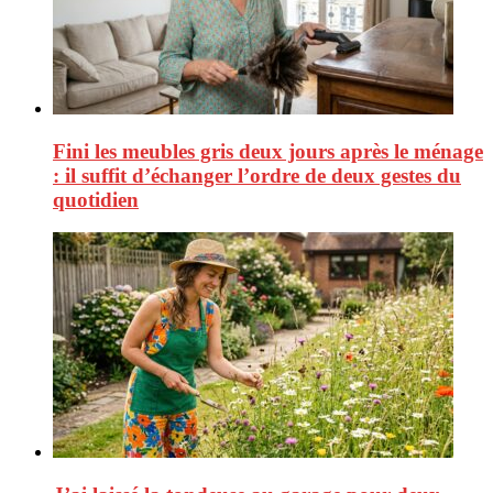
Fini les meubles gris deux jours après le ménage
: il suffit d’échanger l’ordre de deux gestes du
quotidien