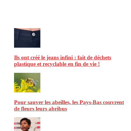
afin de vous aider à vous repérer dans le vaste monde de la
consommation et faire de vous des citoyens éclairés.
Ne ratez pas :
Ils ont créé le jeans infini : fait de déchets
plastique et recyclable en fin de vie !
Pour sauver les abeilles, les Pays-Bas couvrent
de fleurs leurs abribus