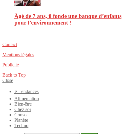
Âgé de 7 ans, il fonde une banque d’enfants
pour l’environnement !
Contact
Mentions légales
Publicité
Back to Top
Close
⚡️ Tendances
Alimentation
Bien-être
Chez soi
Conso
Planète
Techno