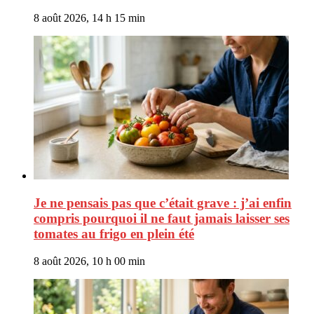
8 août 2026, 14 h 15 min
Je ne pensais pas que c’était grave : j’ai enfin
compris pourquoi il ne faut jamais laisser ses
tomates au frigo en plein été
8 août 2026, 10 h 00 min