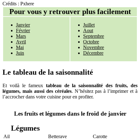
Crédits : Pxhere
Pour vous y retrouver plus facilement
Janvier
Juillet
Février
Aout
Mars
Septembre
Avril
Octobre
Mai
Novembre
Juin
Décembre
Le tableau de la saisonnalité
Et voilà le fameux
tableau de la saisonnalité des fruits, des
légumes, mais aussi des céréales
. N’hésitez pas à l’imprimer et à
l’accrocher dans votre cuisine pour en profiter.
Les fruits et légumes dans le froid de janvier
Légumes
Ail
Betterave
Carotte