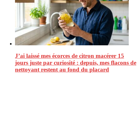
J’ai laissé mes écorces de citron macérer 15
jours juste par curiosité : depuis, mes flacons de
nettoyant restent au fond du placard
CitizenPost est un magazine qui décrypte les nouvelles tendances de
consommation en matière d’alimentation, de beauté ou encore
d’environnement. Retrouvez chaque jour des informations de qualité