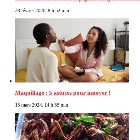
23 février 2026, 8 h 52 min
Maquillage : 5 astuces pour innover !
15 mars 2024, 14 h 55 min