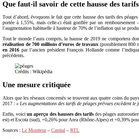
Que faut-il savoir de cette hausse des tarif
Tout d’abord, évoquons le fait que cette hausse des tarifs des péages
portée à 1,55%, mais celle-ci était gonflée par un remboursement – 
l’augmentation habituelle à hauteur de 70% de l’inflation qui se prod
Tout le monde l’aura compris, la hausse de 2019 ne comportera donc 
réalisation de 700 millions d’euros de travaux
(possiblement 800 mil
en 2016
par l’ancien président François Hollande comme l’indiquai
précédents.
Crédits : Wikipédia
Une mesure critiquée
Alors que les réseaux concernés se trouvent aux quatre coins du pays, 
2017 :
« Les augmentations des tarifs de péages prévues excèdent le ju
Enfin, voici
un aperçu des hausses des tarifs
des péages autoroutier
est) et Escota (sud), +0,26% pour Area (Rhône-Alpes) et +0,39% pou
Sources :
Le Moniteur
–
Capital
–
RTL