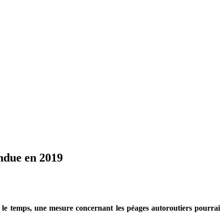
endue en 2019
le temps, une mesure concernant les péages autoroutiers pourrait b