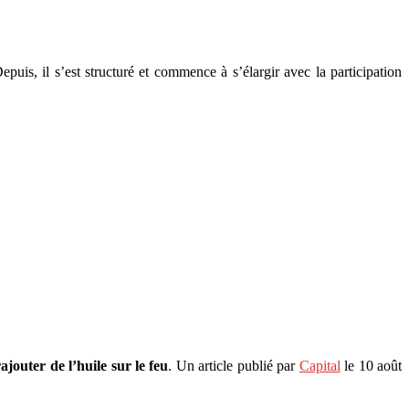
puis, il s’est structuré et commence à s’élargir avec la participation
jouter de l’huile sur le feu
. Un article publié par
Capital
le 10 août