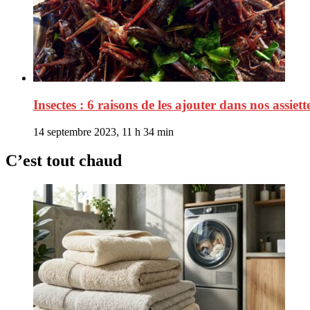
Insectes : 6 raisons de les ajouter dans nos assiett
14 septembre 2023, 11 h 34 min
C’est tout chaud