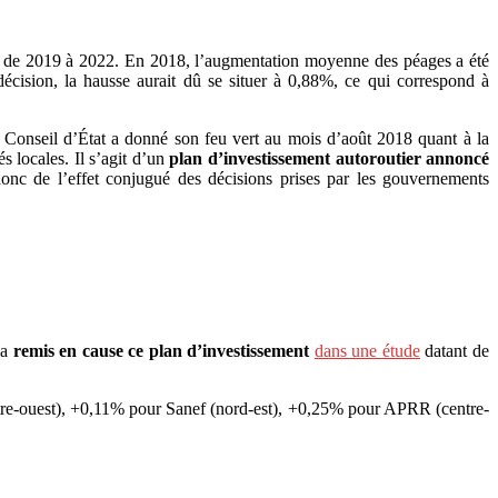
de 2019 à 2022. En 2018, l’augmentation moyenne des péages a été
décision, la hausse aurait dû se situer à 0,88%, ce qui correspond à
e Conseil d’État a donné son feu vert au mois d’août 2018 quant à la
s locales. Il s’agit d’un
plan d’investissement autoroutier annoncé
donc de l’effet conjugué des décisions prises par les gouvernements
 a
remis en cause ce plan d’investissement
dans une étude
datant de
tre-ouest), +0,11% pour Sanef (nord-est), +0,25% pour APRR (centre-