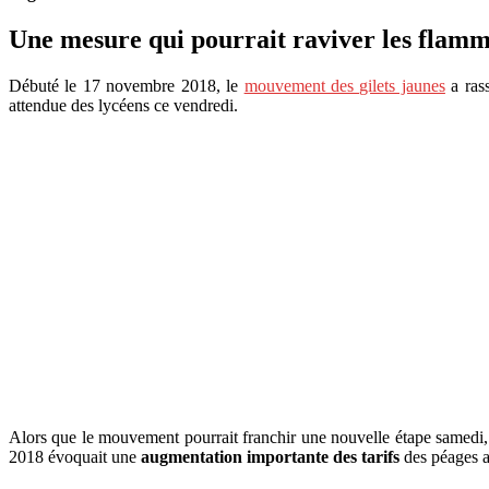
Une mesure qui pourrait raviver les flam
Débuté le 17 novembre 2018, le
mouvement des gilets jaunes
a ras
attendue des lycéens ce vendredi.
Alors que le mouvement pourrait franchir une nouvelle étape samedi
2018 évoquait une
augmentation importante des tarifs
des péages a