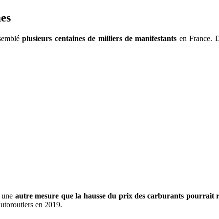
mes
semblé
plusieurs centaines de milliers de manifestants
en France. De
, une
autre mesure que la hausse du prix des carburants pourrait ra
utoroutiers en 2019.