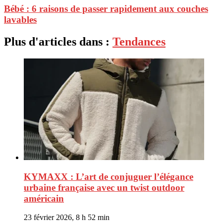
Bébé : 6 raisons de passer rapidement aux couches
lavables
Plus d'articles dans :
Tendances
KYMAXX : L’art de conjuguer l’élégance
urbaine française avec un twist outdoor
américain
23 février 2026, 8 h 52 min