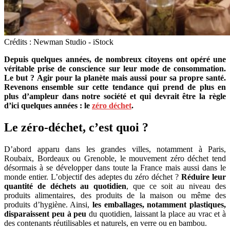
Crédits : Newman Studio - iStock
Depuis quelques années, de nombreux citoyens ont opéré une
véritable prise de conscience sur leur mode de consommation.
Le but ? Agir pour la planète mais aussi pour sa propre santé.
Revenons ensemble sur cette tendance qui prend de plus en
plus d’ampleur dans notre société et qui devrait être la règle
d’ici quelques années : le
zéro déchet
.
Le zéro-déchet, c’est quoi ?
D’abord apparu dans les grandes villes, notamment à Paris,
Roubaix, Bordeaux ou Grenoble, le mouvement zéro déchet tend
désormais à se développer dans toute la France mais aussi dans le
monde entier. L’objectif des adeptes du zéro déchet ?
Réduire leur
quantité de déchets au quotidien
, que ce soit au niveau des
produits alimentaires, des produits de la maison ou même des
produits d’hygiène. Ainsi,
les emballages, notamment plastiques,
disparaissent peu à peu
du quotidien, laissant la place au vrac et à
des contenants réutilisables et naturels, en verre ou en bambou.