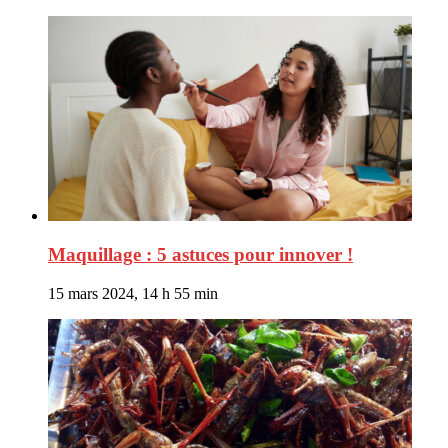
Maquillage : 5 astuces pour innover !
15 mars 2024, 14 h 55 min