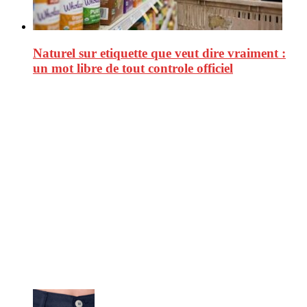
Naturel sur etiquette que veut dire vraiment :
un mot libre de tout controle officiel
CitizenPost est un magazine qui décrypte les nouvelles tendances de
consommation en matière d’alimentation, de beauté ou encore
d’environnement. Retrouvez chaque jour des informations de qualité
afin de vous aider à vous repérer dans le vaste monde de la
consommation et faire de vous des citoyens éclairés.
Ne ratez pas :