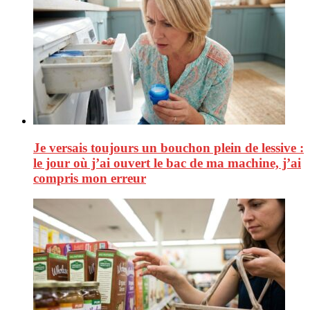
Je versais toujours un bouchon plein de lessive :
le jour où j’ai ouvert le bac de ma machine, j’ai
compris mon erreur