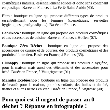
cosmétiques naturels, essentiellement solides et donc sans contenant
en plastique. Basée en France, à La Ferté-Saint-Aubin (45).
Plim
: boutique en ligne qui propose différents types de produits
essentiellement pour les femmes (cosmétiques, serviettes
hygiéniques, protège-slips…). Basée en France.
Fabrikeco
: boutique en ligne qui propose des produits cosmétiques
et des accessoires de cuisine. Basée en France, à Hoffen (67).
Boutique Zéro Déchet
: boutique en ligne qui propose des
accessoires de cuisine et de courses, des produits cosmétiques et des
produits d’entretien. Basée en France, à Rennes (35).
Lilinappy
: boutique en ligne qui propose des produits d’hygiène,
pour la maison mais aussi des vêtements et des accessoires pour
bébé. Basée en France, à Vaugrigneuse (91).
Manuka Ecobioshop
: boutique en ligne qui propose des produits
de beauté, pour la maison, pour les enfants, des huiles et du thé,
tisanes et autres herbes en vrac. Basée en France, à Angresse (40).
Pourquoi est-il urgent de passer au 0
déchet ? Réponse en infographie !