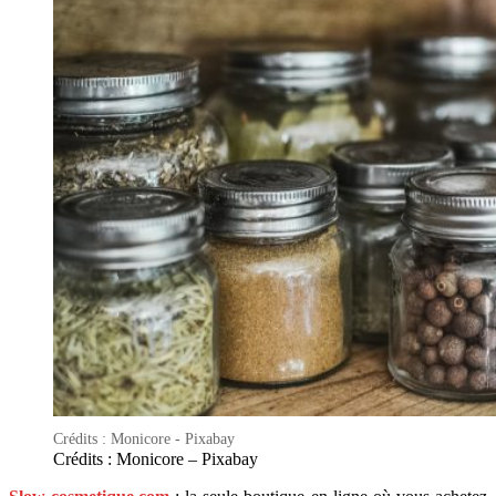
Crédits : Monicore - Pixabay
Crédits : Monicore – Pixabay