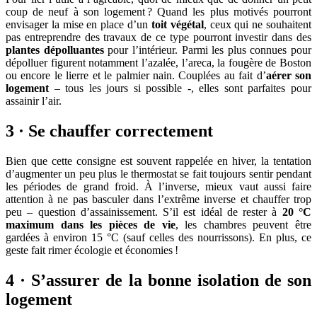
coup de neuf à son logement ? Quand les plus motivés pourront
envisager la mise en place d’un
toit végétal
, ceux qui ne souhaitent
pas entreprendre des travaux de ce type pourront investir dans des
plantes dépolluantes
pour l’intérieur. Parmi les plus connues pour
dépolluer figurent notamment l’azalée, l’areca, la fougère de Boston
ou encore le lierre et le palmier nain. Couplées au fait d’
aérer son
logement
– tous les jours si possible -, elles sont parfaites pour
assainir l’air.
3 · Se chauffer correctement
Bien que cette consigne est souvent rappelée en hiver, la tentation
d’augmenter un peu plus le thermostat se fait toujours sentir pendant
les périodes de grand froid. À l’inverse, mieux vaut aussi faire
attention à ne pas basculer dans l’extrême inverse et chauffer trop
peu – question d’assainissement. S’il est idéal de rester à
20 °C
maximum dans les pièces de vie
, les chambres peuvent être
gardées à environ 15 °C (sauf celles des nourrissons). En plus, ce
geste fait rimer écologie et économies !
4 · S’assurer de la bonne isolation de son
logement