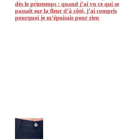
dès le printemps : quand j’ai vu ce qui se
passait sur la fleur d’à côté, j’ai compris
pourquoi je m’épuisais pour rien
CitizenPost est un magazine qui décrypte les nouvelles tendances de
consommation en matière d’alimentation, de beauté ou encore
d’environnement. Retrouvez chaque jour des informations de qualité
afin de vous aider à vous repérer dans le vaste monde de la
consommation et faire de vous des citoyens éclairés.
Ne ratez pas :