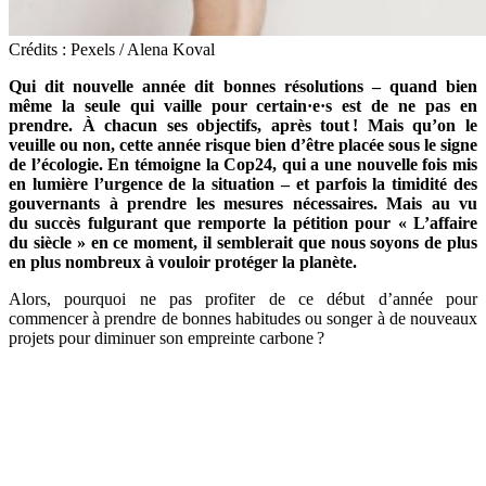
Crédits : Pexels / Alena Koval
Qui dit nouvelle année dit bonnes résolutions – quand bien
même la seule qui vaille pour certain·e·s est de ne pas en
prendre. À chacun ses objectifs, après tout ! Mais qu’on le
veuille ou non, cette année risque bien d’être placée sous le signe
de l’écologie. En témoigne la Cop24, qui a une nouvelle fois mis
en lumière l’urgence de la situation – et parfois la timidité des
gouvernants à prendre les mesures nécessaires. Mais au vu
du succès fulgurant que remporte la pétition pour « L’affaire
du siècle » en ce moment, il semblerait que nous soyons de plus
en plus nombreux à vouloir protéger la planète.
Alors, pourquoi ne pas profiter de ce début d’année pour
commencer à prendre de bonnes habitudes ou songer à de nouveaux
projets pour diminuer son empreinte carbone ?