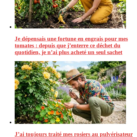
Je dépensais une fortune en engrais pour mes
tomates : depuis que j’enterre ce déchet du
quotidien, je n’ai plus acheté un seul sachet
J’ai toujours traité mes rosiers au pulvérisateur