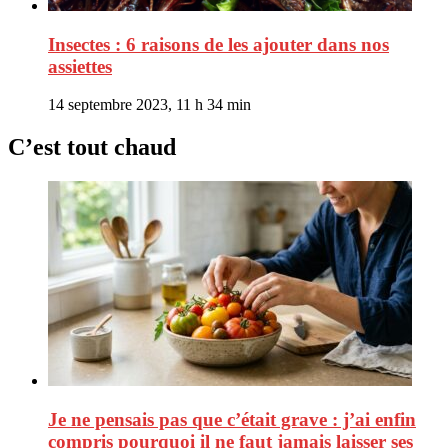
Insectes : 6 raisons de les ajouter dans nos
assiettes
14 septembre 2023, 11 h 34 min
C’est tout chaud
Je ne pensais pas que c’était grave : j’ai enfin
compris pourquoi il ne faut jamais laisser ses