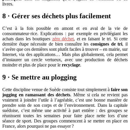
livres.
8 · Gérer ses déchets plus facilement
C’est à la fois possible en amont et en aval de la vie de
consommateur·rice. Explications : par exemple en privilégiant les
achats dans les boutiques
zéro déchet
, et en faisant le tri. Si cette
dernière étape nécessite de bien connaître les
consignes de tri
, il
s’avère que ces dernières sont plutôt faciles à trouver – en mairie, sur
Internet, via des applications… Mais plus globalement, cela permet
d’instaurer un cercle vertueux, avec une production de déchets
moindre et plus de place pour le
recyclage
.
9 · Se mettre au plogging
Cette discipline venue de Suède consiste tout simplement à
faire son
jogging en ramassant des déchets
. Même si cela ne revient pas
vraiment à joindre l’utile à l’agréable, c’est une bonne manière de
prendre soin de son corps et de l’environnement. Dans la capitale
suédoise, c’est même une activité à part entière : des groupes se
réunissent toutes les semaines pour faire place nette lors d’une
séance de sport. Des groupes commencent à se mettre en place en
France, alors pourquoi ne pas essayer ?