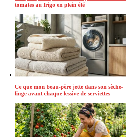
tomates au frigo en plein été
Ce que mon beau-père jette dans son sèche-
linge avant chaque lessive de serviettes