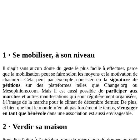
1 · Se mobiliser, à son niveau
Il s’agit sans aucun doute du geste le plus facile à effectuer, parce
que la mobilisation peut se faire selon les moyens et la motivation de
chacun·e. Cela peut par exemple consister en la
signature de
pétitions
sur des plateformes telles que Change.org ou
Mesopinions.com. Mais il est aussi possible de
participer aux
marches
et autres manifestations qui sont régulièrement organisées,
à l’image de la marche pour le climat de décembre dernier. De plus,
et bien que tout le monde n’en ait pas forcément le temps,
s’engager
en tant que bénévole
dans une association est aussi envisageable.
2 · Verdir sa maison
Pour lier l’utile à l’agréable, quoi de mieux que de donner un petit