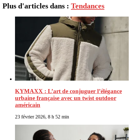
Plus d'articles dans :
Tendances
KYMAXX : L’art de conjuguer l’élégance
urbaine française avec un twist outdoor
américain
23 février 2026, 8 h 52 min