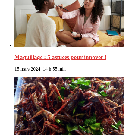
Maquillage : 5 astuces pour innover !
15 mars 2024, 14 h 55 min