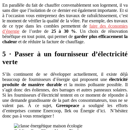
En parallèle du fait de chauffer convenablement son logement, il va
sans dire que l’isolation de ce dernier est également importante. Et si
à l’occasion vous entreprenez des travaux de rafraîchissement, c’est
le moment de vérifier la qualité de la vôtre. Par exemple, des travaux
de ce type dans les combles permettent de
faire des économies
d’énergie
de l’ordre de
25 à 30 %
. Un choix de rénovation
bénéfique en tout point, qui permet de
garder plus efficacement la
chaleur
et de réduire la facture de chauffage.
5 · Passer à un fournisseur d’électricité
verte
S’ils continuent de se développer actuellement, il existe déjà
beaucoup de fournisseurs d’énergie qui proposent une
électricité
produite de manière durable
et la moins polluante possible. Il
s’agit donc des éoliennes, des barrages et autres panneaux solaires.
Si les fournisseurs d’électricité tentent en ce moment de répondre à
une demande grandissante de la part des consommateurs, tous ne se
valent pas. À ce sujet,
Greenpeace
a souligné les efforts
d’entreprises comme Enercoop, Ilek ou Énergie d’ici. N’hésitez
donc pas à vous renseigner !