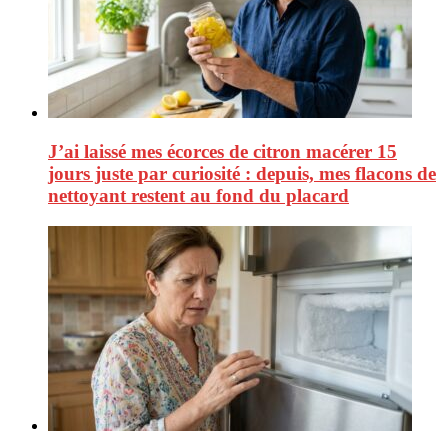
J’ai laissé mes écorces de citron macérer 15
jours juste par curiosité : depuis, mes flacons de
nettoyant restent au fond du placard