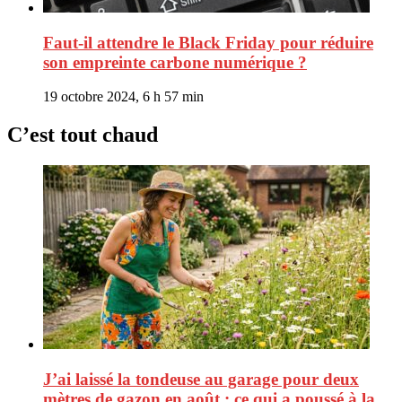
Faut-il attendre le Black Friday pour réduire
son empreinte carbone numérique ?
19 octobre 2024, 6 h 57 min
C’est tout chaud
J’ai laissé la tondeuse au garage pour deux
mètres de gazon en août : ce qui a poussé à la