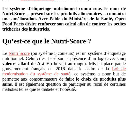
Le système d’étiquetage nutritionnel connu sous le nom de
Nutri-Score – présent sur les produits alimentaires – connaîtra
une amélioration. Avec l’aide du Ministère de la Santé, Open
Food Facts désire renforcer son calcul afin de contrer les petites
tricheries des industriels.
Qu’est-ce que le Nutri-Score ?
Le
Nutri-Score
(ou système 5 couleurs) est un système d’étiquetage
nutritionnel. Celui-ci est basé sur la présence d’un logo avec
cinq
valeurs allant de A à E
(du vert au rouge). Mis en place par le
gouvernement français en 2016 dans le cadre de la
Loi de
modernisation du système de santé
, ce système a pour but de
permettre aux consommateurs de
faire le choix de produits plus
sains
. Il est également question de participer au recul de certaines
maladies telles que le diabète et l’obésité.