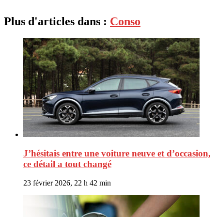
Plus d'articles dans :
Conso
J’hésitais entre une voiture neuve et d’occasion,
ce détail a tout changé
23 février 2026, 22 h 42 min