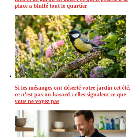
place a bluffé tout le quartier
Si les mésanges ont déserté votre jardin cet été,
ce n’est pas un hasard : elles signalent ce que
vous ne voyez pas