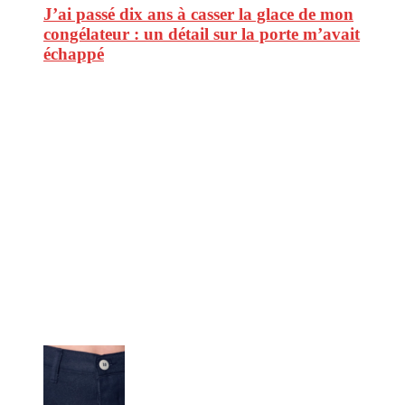
J’ai passé dix ans à casser la glace de mon
congélateur : un détail sur la porte m’avait
échappé
CitizenPost est un magazine qui décrypte les nouvelles tendances de
consommation en matière d’alimentation, de beauté ou encore
d’environnement. Retrouvez chaque jour des informations de qualité
afin de vous aider à vous repérer dans le vaste monde de la
consommation et faire de vous des citoyens éclairés.
Ne ratez pas :