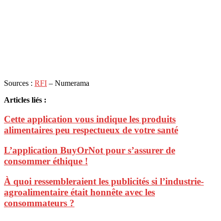
Sources :
RFI
– Numerama
Articles liés :
Cette application vous indique les produits
alimentaires peu respectueux de votre santé
L’application BuyOrNot pour s’assurer de
consommer éthique !
À quoi ressembleraient les publicités si l’industrie-
agroalimentaire était honnête avec les
consommateurs ?