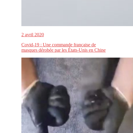
2 avril 2020
Covid-19 : Une commande française de
masques dérobée par les États-Unis en Chine