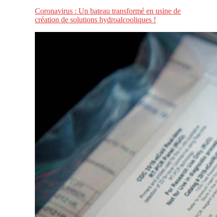
Coronavirus : Un bateau transformé en usine de
création de solutions hydroalcooliques !