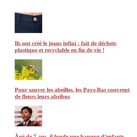
Ne ratez pas :
Ils ont créé le jeans infini : fait de déchets
plastique et recyclable en fin de vie !
Pour sauver les abeilles, les Pays-Bas couvrent
de fleurs leurs abribus
Âgé de 7 ans, il fonde une banque d’enfants