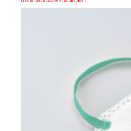
créé un test indolore et ultrarapide !