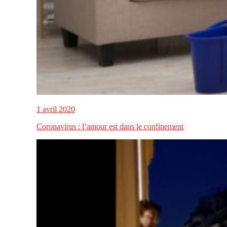
1 avril 2020
Coronavirus : l’amour est dans le confinement