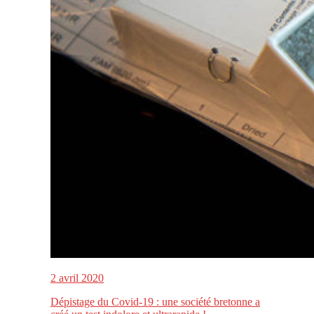
2 avril 2020
Dépistage du Covid-19 : une société bretonne a