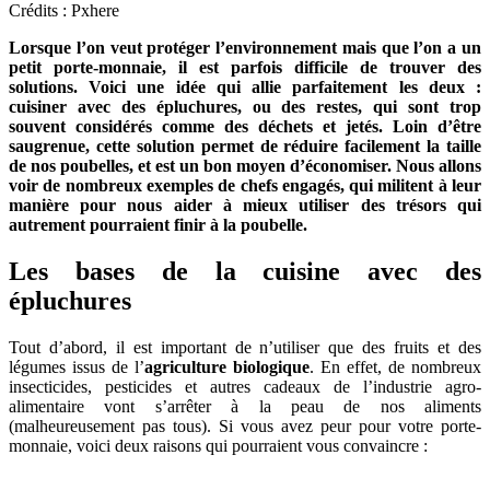
Crédits : Pxhere
Lorsque l’on veut protéger l’environnement mais que l’on a un
petit porte-monnaie, il est parfois difficile de trouver des
solutions. Voici une idée qui allie parfaitement les deux :
cuisiner avec des épluchures, ou des restes, qui sont trop
souvent considérés comme des déchets et jetés. Loin d’être
saugrenue, cette solution permet de réduire facilement la taille
de nos poubelles, et est un bon moyen d’économiser. Nous allons
voir de nombreux exemples de chefs engagés, qui militent à leur
manière pour nous aider à mieux utiliser des trésors qui
autrement pourraient finir à la poubelle.
Les bases de la cuisine avec des
épluchures
Tout d’abord, il est important de n’utiliser que des fruits et des
légumes issus de l’
agriculture biologique
. En effet, de nombreux
insecticides, pesticides et autres cadeaux de l’industrie agro-
alimentaire vont s’arrêter à la peau de nos aliments
(malheureusement pas tous). Si vous avez peur pour votre porte-
monnaie, voici deux raisons qui pourraient vous convaincre :