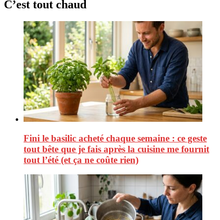
C’est tout chaud
Fini le basilic acheté chaque semaine : ce geste
tout bête que je fais après la cuisine me fournit
tout l’été (et ça ne coûte rien)