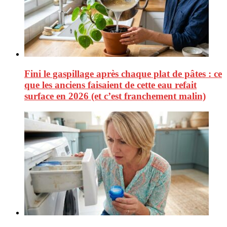
Fini le gaspillage après chaque plat de pâtes : ce
que les anciens faisaient de cette eau refait
surface en 2026 (et c’est franchement malin)