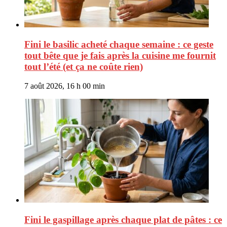
Fini le basilic acheté chaque semaine : ce geste
tout bête que je fais après la cuisine me fournit
tout l’été (et ça ne coûte rien)
7 août 2026, 16 h 00 min
Fini le gaspillage après chaque plat de pâtes : ce