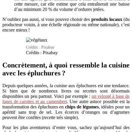
cette mesure, car elle estime que cela entraînerait une baisse
d’au minimum 20 % du volume d’ordures jetées.
N’oubliez pas aussi, si vous pouvez choisir des
produits locaux
(du
producteur voisin, à une échelle régionale ou même nationale), c’est
encore mieux !
Crédits : Pixabay
Crédits : Pixabay
Concrètement, à quoi ressemble la cuisine
avec les épluchures ?
Depuis quelques années, la cuisine aux épluchures est une tendance.
Si bien que de nombreux livres ou recettes sont désormais
disponibles un peu partout. Voici par exemple :
un velouté à base de
fanes de carottes et au camembert
. Une autre astuce possible est la
transformation des épluchures en
chips de légumes
, idéales pour un
apéritif sans trop de sel. Les écorces d’oranges ou d’agrumes
peuvent être confites (recette très simple).
Pour les plus aventureux d’entre vous, sachez qu’aujourd’hui des