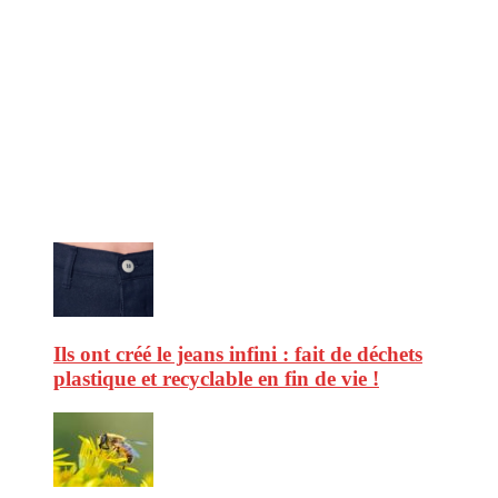
CitizenPost est un magazine qui décrypte les nouvelles tendances de
consommation en matière d’alimentation, de beauté ou encore
d’environnement. Retrouvez chaque jour des informations de qualité
afin de vous aider à vous repérer dans le vaste monde de la
consommation et faire de vous des citoyens éclairés.
Ne ratez pas :
Ils ont créé le jeans infini : fait de déchets
plastique et recyclable en fin de vie !