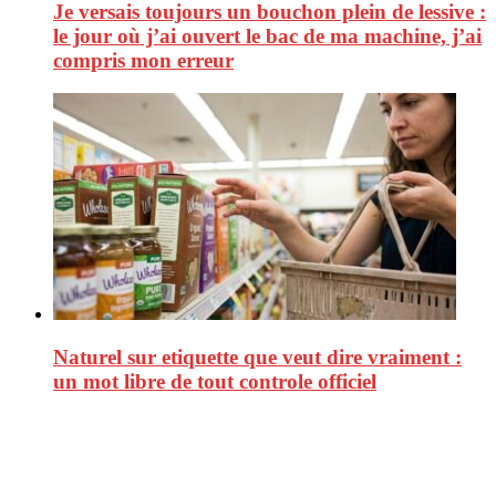
Je versais toujours un bouchon plein de lessive :
le jour où j’ai ouvert le bac de ma machine, j’ai
compris mon erreur
Naturel sur etiquette que veut dire vraiment :
un mot libre de tout controle officiel