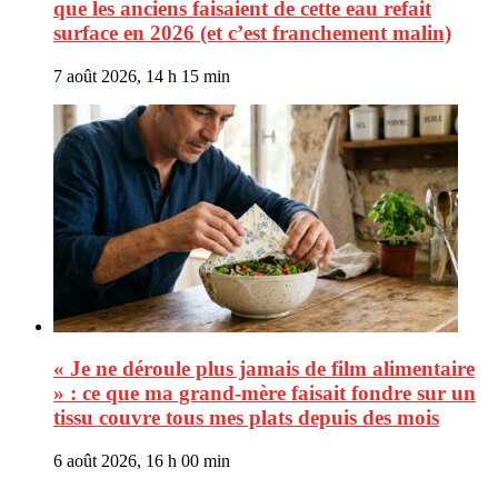
que les anciens faisaient de cette eau refait
surface en 2026 (et c’est franchement malin)
7 août 2026, 14 h 15 min
« Je ne déroule plus jamais de film alimentaire
» : ce que ma grand-mère faisait fondre sur un
tissu couvre tous mes plats depuis des mois
6 août 2026, 16 h 00 min