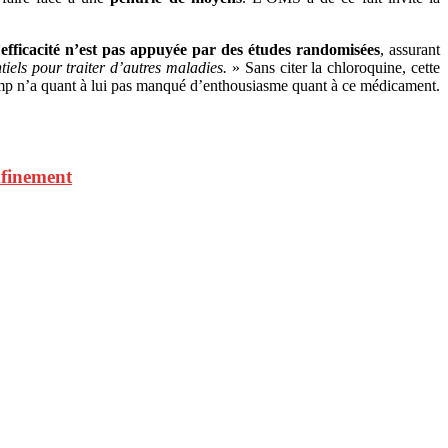
’efficacité n’est pas appuyée par des études randomisées
, assurant
iels pour traiter d’autres maladies.
» Sans citer la chloroquine, cette
Trump n’a quant à lui pas manqué d’enthousiasme quant à ce médicament.
nfinement