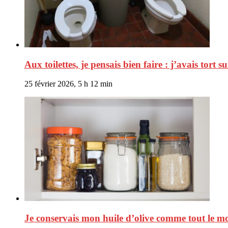
Aux toilettes, je pensais bien faire : j’avais tort su
25 février 2026, 5 h 12 min
Je conservais mon huile d’olive comme tout le mo