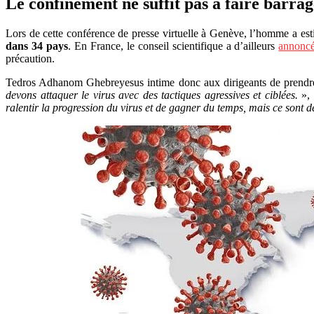
Le confinement ne suffit pas à faire barra
Lors de cette conférence de presse virtuelle à Genève, l’homme a es
dans 34 pays
. En France, le conseil scientifique a d’ailleurs
annoncé
précaution.
Tedros Adhanom Ghebreyesus intime donc aux dirigeants de prendr
devons attaquer le virus avec des tactiques agressives et ciblées.
»,
ralentir la progression du virus et de gagner du temps, mais ce sont 