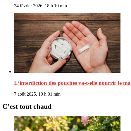
24 février 2026, 18 h 10 min
L‘interdiction des pouches va-t-elle nourrir le ma
7 août 2025, 10 h 01 min
C’est tout chaud