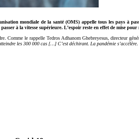
ganisation mondiale de la santé (OMS) appelle tous les pays à pas
ut passer à la vitesse supérieure. L’espoir reste en effet de mise pou
endre. Comme le rappelle Tedros Adhanom Ghebreyesus, directeur gén
atteindre les 300 000 cas […] C’est déchirant. La pandémie s’accélère.