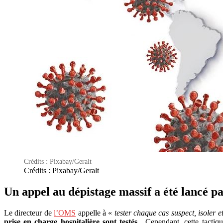
Crédits : Pixabay/Geralt
Crédits : Pixabay/Geralt
Un appel au dépistage massif a été lancé 
Le directeur de
l’OMS
appelle à «
tester chaque cas suspect, isoler 
prise en charge hospitalière sont testés
. Cependant, cette tactiqu