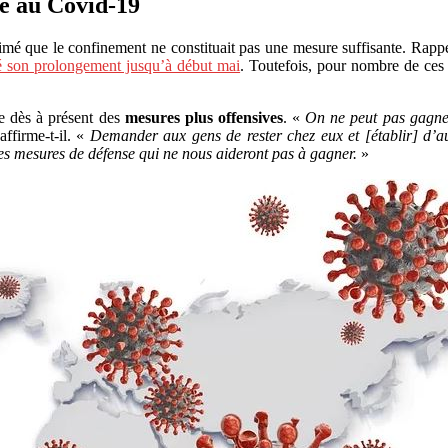
ge au Covid-19
timé que le confinement ne constituait pas une mesure suffisante. Rapp
 son prolongement jusqu’à début mai
. Toutefois, pour nombre de ces pa
e dès à présent des
mesures plus offensives
. «
On ne peut pas gagne
 affirme-t-il. «
Demander aux gens de rester chez eux et [établir] d’a
des mesures de défense qui ne nous aideront pas à gagner.
»