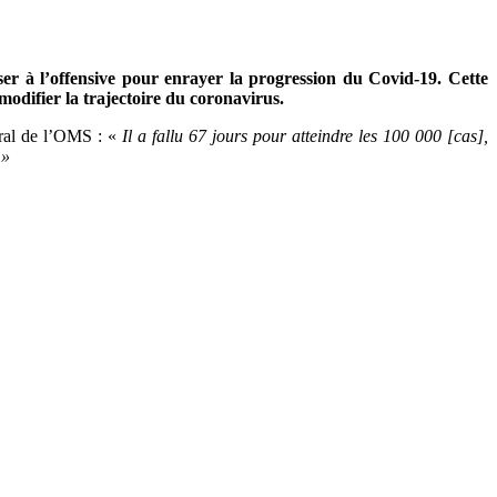
ser à l’offensive pour enrayer la progression du Covid-19. Cette
r modifier la trajectoire du coronavirus.
éral de l’OMS : «
Il a fallu 67 jours pour atteindre les 100 000 [cas],
 »