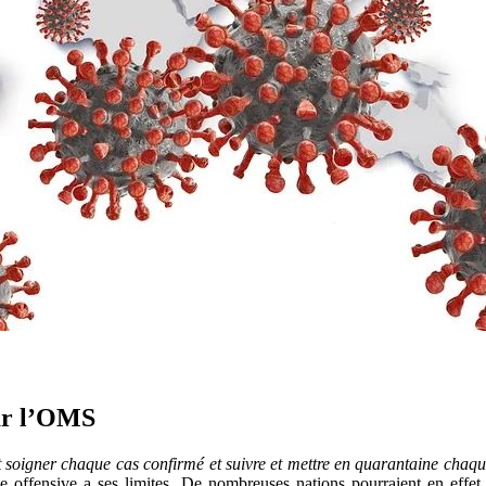
par l’OMS
et soigner chaque cas confirmé et suivre et mettre en quarantaine chaque
e offensive a ses limites. De nombreuses nations pourraient en effet