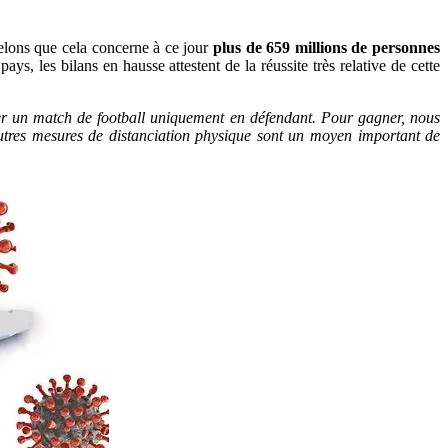
elons que cela concerne à ce jour
plus de 659 millions de personnes
ys, les bilans en hausse attestent de la réussite très relative de cette
r un match de football uniquement en défendant. Pour gagner, nous
utres mesures de distanciation physique sont un moyen important de