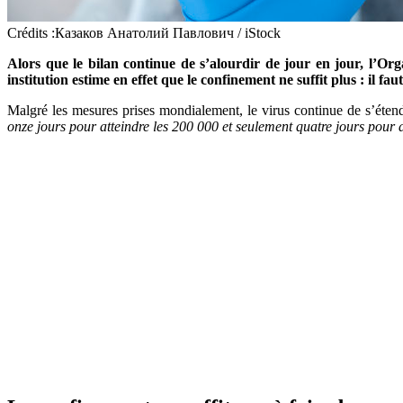
Crédits :Казаков Анатолий Павлович / iStock
Alors que le bilan continue de s’alourdir de jour en jour, l’Or
institution estime en effet que le confinement ne suffit plus : il fa
Malgré les mesures prises mondialement, le virus continue de s’ét
onze jours pour atteindre les 200 000 et seulement quatre jours pour 