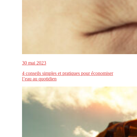
30 mai 2023
4 conseils simples et pratiques pour économiser
l’eau au quotidien