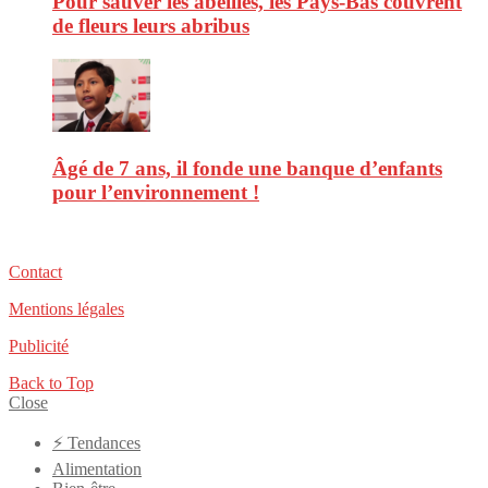
Pour sauver les abeilles, les Pays-Bas couvrent
de fleurs leurs abribus
Âgé de 7 ans, il fonde une banque d’enfants
pour l’environnement !
Contact
Mentions légales
Publicité
Back to Top
Close
⚡️ Tendances
Alimentation