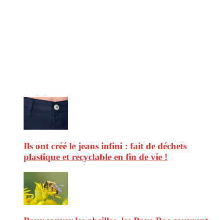
CitizenPost est un magazine qui décrypte les nouvelles tendances de
consommation en matière d’alimentation, de beauté ou encore
d’environnement. Retrouvez chaque jour des informations de qualité
afin de vous aider à vous repérer dans le vaste monde de la
consommation et faire de vous des citoyens éclairés.
Ne ratez pas :
Ils ont créé le jeans infini : fait de déchets
plastique et recyclable en fin de vie !