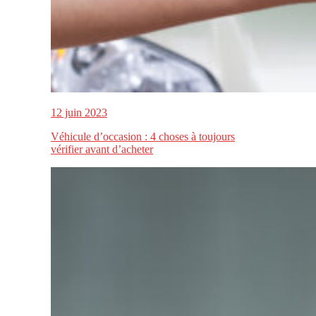
12 juin 2023
Véhicule d’occasion : 4 choses à toujours
vérifier avant d’acheter