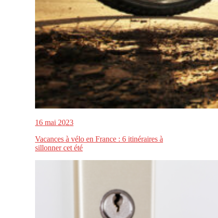
16 mai 2023
Vacances à vélo en France : 6 itinéraires à
sillonner cet été