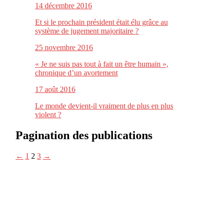
14 décembre 2016
Et si le prochain président était élu grâce au
système de jugement majoritaire ?
25 novembre 2016
« Je ne suis pas tout à fait un être humain »,
chronique d’un avortement
17 août 2016
Le monde devient-il vraiment de plus en plus
violent ?
Pagination des publications
←
1
2
3
→